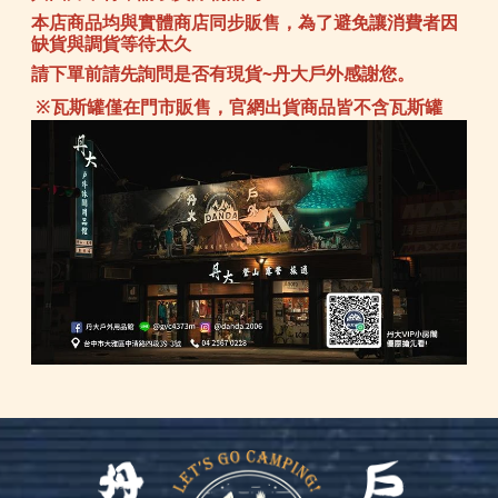
本店商品均與實體商店同步販售，為了避免讓消費者因
缺貨與調貨等待太久
請下單前請先詢問是否有現貨~丹大戶外感謝您。
※瓦斯罐僅在門市販售，官網出貨商品皆不含瓦斯罐