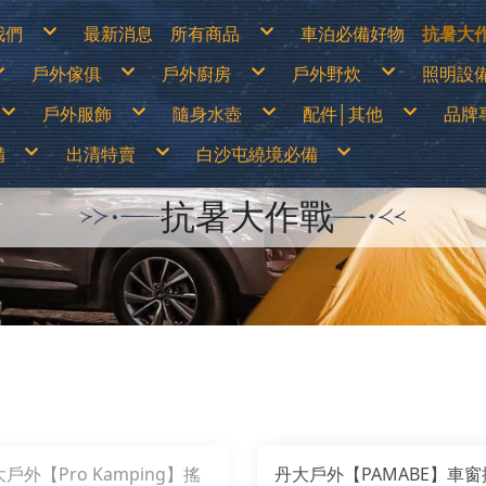
我們
最新消息
所有商品
車泊必備好物
抗暑大
物說明
白沙屯繞境必備
涼爽
戶外傢俱
戶外廚房
戶外野炊
照明設
換貨說明
出清特價
防曬
見問答
戶外儲電設備
遮陽
詐騙說明
車泊必備好物
防曬
篷
露營桌
露營卡式爐│登山爐│雙口爐
烤肉架│焚火台
LED燈
抗暑大作戰
水分
戶外服飾
隨身水壺
配件│其他
品牌
露營椅│行軍床
行動廚房│櫥櫃
柴爐│柴爐配件
煤油燈
超值專案
休閒
│天幕
行動馬桶│衛浴帳
戶外餐具│碗盤│杯子
野炊配件
露營
戶外之家
營柱│營釘│配件
鋁合金炊鍋具
燈具
戶外傢俱
山鞋
春夏服飾
運動水壺
戶外刀具
70
│露宿袋
露營裝備袋│收納箱
鈦合金炊鍋具
頭燈│
備
出清特賣
白沙屯繞境必備
戶外廚房
鞋
秋冬服飾
保溫瓶│保溫壺
扣環│束物帶
Ar
│野餐墊│行軍床
不鏽鋼鍋具
戶外野炊
運動內衣褲
水袋
修補工具
AD
尾帳
琺瑯鍋具
照明設備
透氣雨衣褲
水壺配件
急難救助│身體防護
AD
鑄鐵荷蘭鍋│煎盤
保暖衣1000(含)以下
買一送一
70mai
露營卡式爐│登山爐│雙口爐
兒童背包
登山用帳篷
LED燈
移動式電源&太陽能板
露營桌
戶外刀具
烤肉架│焚火台
春夏服飾
中高筒登山鞋
運動水壺
涼爽專區
繞境必備品
功能背包
&太陽能板
出清特價
繞境必備品
頭巾
Atc
咖啡壺│茶壺
保暖衣1680(含)以下
中秋加碼特價
Arc’Teryx 始祖鳥
行動廚房│櫥櫃
30L以下背包
露營帳篷
煤油燈│瓦斯燈│汽化燈
露營椅│行軍床
扣環│束物帶
柴爐│柴爐配件
秋冬服飾
低筒健行鞋
保溫瓶│保溫壺
防曬衣褲
戶外服飾
保暖衣1000(含)以下
拖鞋
帽子
AT
抗暑大作戰
爐
擋風板│爐具配件
防風外套5折起
超值出清商品
ADISI城市綠洲
戶外餐具│碗盤│杯子
30~45L中型背包
露營客廳帳│天幕
露營燈
行動馬桶│衛浴帳
修補工具
野炊配件
運動內衣褲
登山杖
水袋
遮陽帽
爬山│涉水
保暖衣1680(含)以下
鞋
手套
Ba
高山瓦斯罐│卡式瓦斯罐
野炊餐具特價
超值促銷專區
ADAM
鋁合金炊鍋具
45L以上大型背包│登山背包
蚊帳│吊床
燈具零件專區
營柱│營釘│配件
急難救助│身體防護
透氣雨衣褲
襪子
水壺配件
防曬手套
品牌專賣
防風外套5折起
袖套
Bl
露營冰箱│儲水桶
【MoonStar】登山鞋一律95折
超值露營裝備
Atc
鈦合金炊鍋具
登山背架
睡袋│毛毯│露宿袋
頭燈│手電筒
露營裝備袋│收納箱
頭巾
越野跑鞋
水分補給專區
隨身水壺
野炊餐具特價
腰帶│運動毛巾
BU
【MERRELL】登山鞋零碼6折
超值露營者品牌特賣
ATUNAS 歐都納
不鏽鋼鍋具
斜背包│胸前包│登山配件包
睡墊│枕頭│野餐墊│行軍床
帽子
運動涼鞋│拖鞋
休閒涼鞋
配件│其他
【MoonStar】登山鞋一律95折
登山壓縮褲
Be
【Camping Scape】收納袋出清特價
Wildland荒野2022春夏新品
Barrack 09 巴洛克零玖
琺瑯鍋具
腰包│護照包│盥洗包
車邊帳│車尾帳
手套
水陸兩用鞋
【MERRELL】登山鞋零碼6折
童裝專區
Ca
【mont-bell】羽絨外套6折
活動商品
Black Diamond 登山杖
鑄鐵荷蘭鍋│煎盤
防盜包
車用床墊
袖套
綁腿│鞋墊
男排汗快乾上衣
防曬手套
夏季排汗系列
男保暖上衣
抗UV遮陽帽
【Camping Scape】收納袋出清特價
墨鏡│雪鏡
Ca
【EasyMain】服飾一律95折
BUFF 西班牙頭巾
咖啡壺│茶壺
背包套
風扇
腰帶│運動毛巾
雪鞋
女排汗快乾上衣
保暖手套│防風防水手套
冬季保暖系列
女保暖上衣
保暖帽│圍巾
【mont-bell】羽絨外套6折
Ca
【ATUNAS】換季出清8折
BellRock 韓國
擋風板│爐具配件
暖風扇│暖爐
登山壓縮褲
雨鞋
男排汗快乾長褲
男保暖長褲
【EasyMain】服飾一律95折
CA
【ATUNAS】服飾一律85折
Camping Ace 野樂
高山瓦斯罐│卡式瓦斯罐
童裝專區
女排汗快乾長褲
女保暖長褲
【ATUNAS】換季出清8折
Ca
男排汗快乾上衣
防曬手套
夏季排汗系列
男保暖上衣
抗UV遮陽帽
【Wildland】服飾一律9折
Camging Bar 露營生活道具
露營冰箱│儲水桶
墨鏡│雪鏡
男排汗快乾短褲│七分褲
男保暖外套
【ATUNAS】服飾一律85折
Ca
女排汗快乾上衣
保暖手套│防風防水手套
冬季保暖系列
女保暖上衣
保暖帽│圍巾
【Deuter】背包一律8折
Camping Scape 韓國露營
女排汗快乾短褲│七分褲
女保暖外套
【Wildland】服飾一律9折
Ca
男排汗快乾長褲
男保暖長褲
【Coleman】&【Captain Stag】露營用品出
CAT 皮鞋皮靴
男女防曬外套
【Deuter】背包一律8折
清特價
CE
女排汗快乾長褲
女保暖長褲
Captain Stag 鹿牌
機能背心
【Coleman】&【Captain Stag】露營用品出
【LOGOS】露營用品出清特價
Ch
男排汗快乾短褲│七分褲
男保暖外套
CanvasCamp 鐘型帳篷
清特價
Co
女排汗快乾短褲│七分褲
女保暖外套
CamelBak美國水壺
【LOGOS】露營用品出清特價
Co
男女防曬外套
CEC 風麋露
CR
機能背心
Chaco 涼鞋
Cy
Coghlans 加拿大戶外
Ch
Coleman 美國戶外
DA
CRKT刀具
De
Cypress Creek賽普勒斯
DI
Chinook
D&
DARN TOUGH機能襪
Ec
Deuter 德國
emi
DI JAN 台灣製
ES
戶外【Pro Kamping】搖
丹大戶外【PAMABE】車窗
D&H 敦華
EN
EcoFlow
Ea