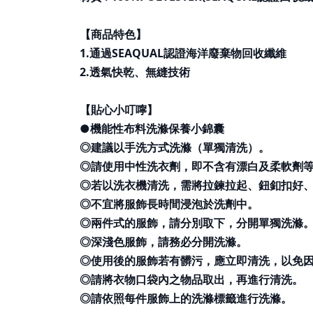
【商品特色】
1.通過SEAQUAL認證海洋廢棄物回收纖維
2.透氣快乾、無縫技術
【貼心小叮嚀】
●機能性布料洗滌保養小錦囊
◎建議以手洗方式洗滌（單獨清洗）。
◎請使用中性洗衣劑，即不含有漂白及柔軟劑
◎若以洗衣機清洗，需將拉鍊拉起、鈕釦扣好
◎不宜將服飾長時間浸泡於洗劑中。
◎兩件式的服飾，請分別取下，分開單獨洗滌
◎深淺色服飾，請務必分開洗滌。
◎使用後的服飾若有髒污，應立即清洗，以免
◎請將衣物口袋內之物品取出，再進行清洗。
◎請依照每件服飾上的洗滌標籤進行洗滌。