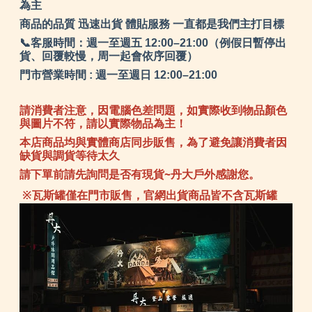
為主
商品的品質 迅速出貨 體貼服務 一直都是我們主打目標
📞客服時間：週一至週五 12:00–21:00（例假日暫停出
貨、回覆較慢，周一起會依序回覆）
門市營業時間 : 週一至週日 12:00–21:00
請消費者注意，因電腦色差問題，如實際收到物品顏色
與圖片不符，請以實際物品為主！
本店商品均與實體商店同步販售，為了避免讓消費者因
缺貨與調貨等待太久
請下單前請先詢問是否有現貨~丹大戶外感謝您。
※瓦斯罐僅在門市販售，官網出貨商品皆不含瓦斯罐