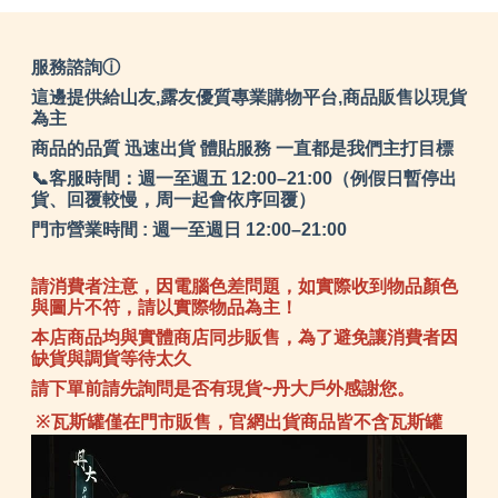
服務諮詢ⓘ
這邊提供給山友,露友優質專業購物平台,商品販售以現貨
為主
商品的品質 迅速出貨 體貼服務 一直都是我們主打目標
📞客服時間：週一至週五 12:00–21:00（例假日暫停出
貨、回覆較慢，周一起會依序回覆）
門市營業時間 : 週一至週日 12:00–21:00
請消費者注意，因電腦色差問題，如實際收到物品顏色
與圖片不符，請以實際物品為主！
本店商品均與實體商店同步販售，為了避免讓消費者因
缺貨與調貨等待太久
請下單前請先詢問是否有現貨~丹大戶外感謝您。
※瓦斯罐僅在門市販售，官網出貨商品皆不含瓦斯罐