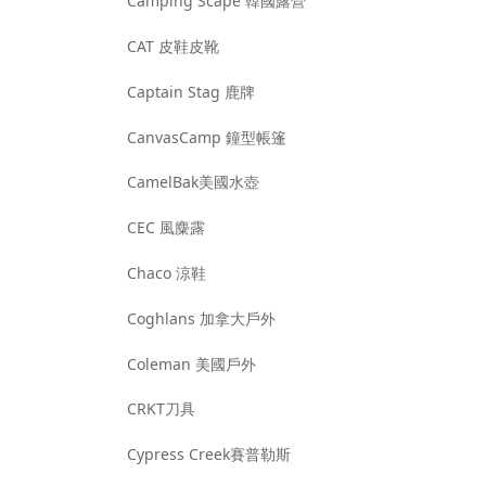
Camping Scape 韓國露營
CAT 皮鞋皮靴
Captain Stag 鹿牌
CanvasCamp 鐘型帳篷
CamelBak美國水壺
CEC 風麋露
Chaco 涼鞋
Coghlans 加拿大戶外
Coleman 美國戶外
CRKT刀具
Cypress Creek賽普勒斯