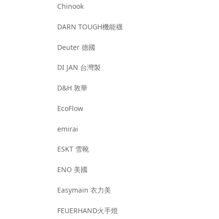
Chinook
DARN TOUGH機能襪
Deuter 德國
DI JAN 台灣製
D&H 敦華
EcoFlow
emirai
ESKT 雪靴
ENO 美國
Easymain 衣力美
FEUERHAND火手燈