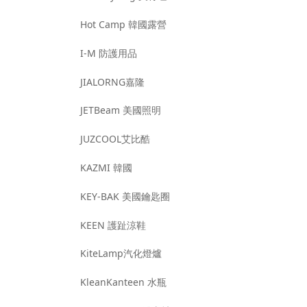
Hot Camp 韓國露營
I-M 防護用品
JIALORNG嘉隆
JETBeam 美國照明
JUZCOOL艾比酷
KAZMI 韓國
KEY-BAK 美國鑰匙圈
KEEN 護趾涼鞋
KiteLamp汽化燈爐
KleanKanteen 水瓶