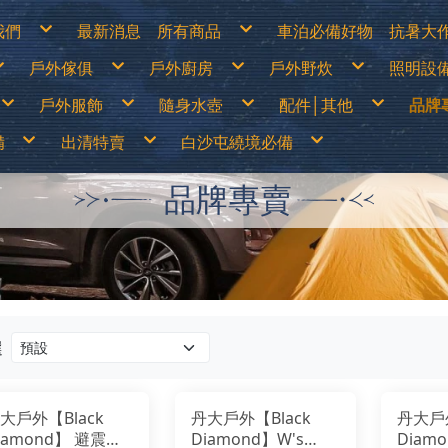
我們
最新消息
所有商品
車泊必備好物
抗暑大
物說明
白沙屯繞境必備
涼爽
戶外傢俱
戶外廚房
戶外野炊
照明設
換貨說明
出清特價
防曬
見問答
戶外儲電設備
遮陽
詐騙說明
車泊必備好物
防曬
篷
露營桌
露營卡式爐│登山爐│雙口爐
烤肉架│焚火台
LED燈
抗暑大作戰
水分
戶外服飾
隨身水壺
配件│其他
品牌
露營椅│行軍床
行動廚房│櫥櫃
柴爐│柴爐配件
煤油燈
超值專案
休閒
│天幕
行動馬桶│衛浴帳
戶外餐具│碗盤│杯子
野炊配件
露營
戶外之家
營柱│營釘│配件
鋁合金炊鍋具
燈具
戶外傢俱
山鞋
春夏服飾
運動水壺
戶外刀具
70
│露宿袋
露營裝備袋│收納箱
鈦合金炊鍋具
頭燈│
備
出清特賣
白沙屯繞境必備
戶外廚房
鞋
秋冬服飾
保溫瓶│保溫壺
扣環│束物帶
Ar
│野餐墊│行軍床
不鏽鋼鍋具
戶外野炊
運動內衣褲
水袋
修補工具
AD
尾帳
琺瑯鍋具
照明設備
透氣雨衣褲
水壺配件
急難救助│身體防護
AD
鑄鐵荷蘭鍋│煎盤
保暖衣1000(含)以下
買一送一
70mai
露營卡式爐│登山爐│雙口爐
兒童背包
登山用帳篷
LED燈
移動式電源&太陽能板
露營桌
戶外刀具
烤肉架│焚火台
春夏服飾
中高筒登山鞋
運動水壺
涼爽專區
繞境必備品
功能背包
&太陽能板
出清特價
繞境必備品
頭巾
Atc
咖啡壺│茶壺
保暖衣1680(含)以下
中秋加碼特價
Arc’Teryx 始祖鳥
行動廚房│櫥櫃
30L以下背包
露營帳篷
煤油燈│瓦斯燈│汽化燈
露營椅│行軍床
扣環│束物帶
柴爐│柴爐配件
秋冬服飾
低筒健行鞋
保溫瓶│保溫壺
防曬衣褲
戶外服飾
保暖衣1000(含)以下
拖鞋
帽子
AT
品牌專賣
爐
擋風板│爐具配件
防風外套5折起
超值出清商品
ADISI城市綠洲
戶外餐具│碗盤│杯子
30~45L中型背包
露營客廳帳│天幕
露營燈
行動馬桶│衛浴帳
修補工具
野炊配件
運動內衣褲
登山杖
水袋
遮陽帽
爬山│涉水
保暖衣1680(含)以下
鞋
手套
Ba
高山瓦斯罐│卡式瓦斯罐
野炊餐具特價
超值促銷專區
ADAM
鋁合金炊鍋具
45L以上大型背包│登山背包
蚊帳│吊床
燈具零件專區
營柱│營釘│配件
急難救助│身體防護
透氣雨衣褲
襪子
水壺配件
防曬手套
品牌專賣
防風外套5折起
袖套
Bl
露營冰箱│儲水桶
【MoonStar】登山鞋一律95折
超值露營裝備
Atc
鈦合金炊鍋具
登山背架
睡袋│毛毯│露宿袋
頭燈│手電筒
露營裝備袋│收納箱
頭巾
越野跑鞋
水分補給專區
隨身水壺
野炊餐具特價
腰帶│運動毛巾
BU
【MERRELL】登山鞋零碼6折
超值露營者品牌特賣
ATUNAS 歐都納
不鏽鋼鍋具
斜背包│胸前包│登山配件包
睡墊│枕頭│野餐墊│行軍床
帽子
運動涼鞋│拖鞋
休閒涼鞋
配件│其他
【MoonStar】登山鞋一律95折
登山壓縮褲
Be
【Camping Scape】收納袋出清特價
Wildland荒野2022春夏新品
Barrack 09 巴洛克零玖
琺瑯鍋具
腰包│護照包│盥洗包
車邊帳│車尾帳
手套
水陸兩用鞋
【MERRELL】登山鞋零碼6折
童裝專區
Ca
【mont-bell】羽絨外套6折
活動商品
Black Diamond 登山杖
鑄鐵荷蘭鍋│煎盤
防盜包
車用床墊
袖套
綁腿│鞋墊
男排汗快乾上衣
防曬手套
夏季排汗系列
男保暖上衣
抗UV遮陽帽
【Camping Scape】收納袋出清特價
墨鏡│雪鏡
Ca
【EasyMain】服飾一律95折
BUFF 西班牙頭巾
咖啡壺│茶壺
背包套
風扇
腰帶│運動毛巾
雪鞋
女排汗快乾上衣
保暖手套│防風防水手套
冬季保暖系列
女保暖上衣
保暖帽│圍巾
【mont-bell】羽絨外套6折
Ca
【ATUNAS】換季出清8折
BellRock 韓國
擋風板│爐具配件
暖風扇│暖爐
登山壓縮褲
雨鞋
男排汗快乾長褲
男保暖長褲
【EasyMain】服飾一律95折
CA
【ATUNAS】服飾一律85折
Camping Ace 野樂
高山瓦斯罐│卡式瓦斯罐
童裝專區
女排汗快乾長褲
女保暖長褲
【ATUNAS】換季出清8折
Ca
男排汗快乾上衣
防曬手套
夏季排汗系列
男保暖上衣
抗UV遮陽帽
【Wildland】服飾一律9折
Camging Bar 露營生活道具
露營冰箱│儲水桶
墨鏡│雪鏡
男排汗快乾短褲│七分褲
男保暖外套
【ATUNAS】服飾一律85折
Ca
女排汗快乾上衣
保暖手套│防風防水手套
冬季保暖系列
女保暖上衣
保暖帽│圍巾
【Deuter】背包一律8折
Camping Scape 韓國露營
女排汗快乾短褲│七分褲
女保暖外套
【Wildland】服飾一律9折
Ca
男排汗快乾長褲
男保暖長褲
【Coleman】&【Captain Stag】露營用品出
CAT 皮鞋皮靴
男女防曬外套
【Deuter】背包一律8折
清特價
CE
女排汗快乾長褲
女保暖長褲
Captain Stag 鹿牌
機能背心
【Coleman】&【Captain Stag】露營用品出
【LOGOS】露營用品出清特價
Ch
男排汗快乾短褲│七分褲
男保暖外套
CanvasCamp 鐘型帳篷
清特價
Co
女排汗快乾短褲│七分褲
女保暖外套
CamelBak美國水壺
【LOGOS】露營用品出清特價
Co
男女防曬外套
CEC 風麋露
CR
機能背心
選
Chaco 涼鞋
Cy
Coghlans 加拿大戶外
Ch
Coleman 美國戶外
DA
CRKT刀具
De
Cypress Creek賽普勒斯
DI
Chinook
D&
DARN TOUGH機能襪
Ec
大戶外【Black
丹大戶外【Black
丹大戶外
Deuter 德國
emi
DI JAN 台灣製
ES
iamond】 避震款
Diamond】W's
Diamo
D&H 敦華
EN
EcoFlow
Ea