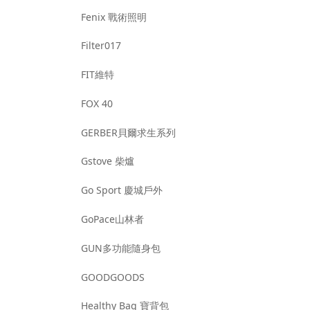
Fenix 戰術照明
Filter017
FIT維特
FOX 40
GERBER貝爾求生系列
Gstove 柴爐
Go Sport 慶城戶外
GoPace山林者
GUN多功能隨身包
GOODGOODS
Healthy Bag 寶背包