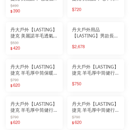
LT-WTS 2色 襪子｜保
行襪 灰黑/粉紅 LT-WLI
$490
$720
暖襪｜透氣襪｜登山襪
390
│襪子│短襪│登山襪│
$
｜健行襪｜抗菌除臭｜
毛巾襪│中筒襪
排汗
丹大戶外【LASTING】
丹大戶外用品
捷克 美麗諾羊毛透氣短
【LASTING】男款長袖
襪 LT-FWE 黑/灰/象牙
羊毛T恤 LT-LOGAN 黑
$530
$2,678
白/深藍 襪子│登山襪│
420
灰/藍綠
$
毛巾襪│短襪
丹大戶外【LASTING】
丹大戶外【LASTING】
捷克 羊毛厚中筒保暖健
捷克 羊毛厚中筒健行襪
行襪 LT-TRX｜羊毛｜
LT-WRM｜羊毛｜襪子
$790
$750
襪子｜厚襪｜保暖襪｜
620
｜厚襪｜保暖襪｜中筒
$
中筒襪｜健行襪｜機能
襪｜健行襪｜機能襪
襪
丹大戶外【LASTING】
丹大戶外【LASTING】
捷克 羊毛厚中筒健行襪
捷克 羊毛厚中筒健行襪
LT-TRP｜羊毛｜襪子｜
LT-TKA 桃紅/黑│襪子│
$790
$790
厚襪｜保暖襪｜中筒襪
620
長襪│中筒襪│羊毛襪│
620
$
$
｜健行襪｜機能襪
毛巾襪│登山襪