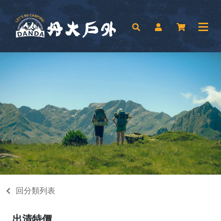
回分類列表
出清特價