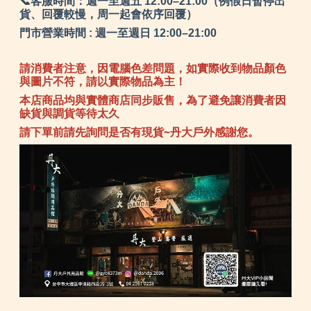
📞客服時間：週一至週五 12:00–21:00（例假日暫停出
貨、回覆較慢，周一起會依序回覆）
門市營業時間 : 週一至週日 12:00–21:00
請消費者注意，因電腦色差問題，如實際收到物品顏色
與圖片不符，請以實際物品為主！
本店商品均與實體商店同步販售，為了避免讓消費者因
缺貨與調貨等待太久
請下單前請先詢問是否有現貨~丹大戶外感謝您。