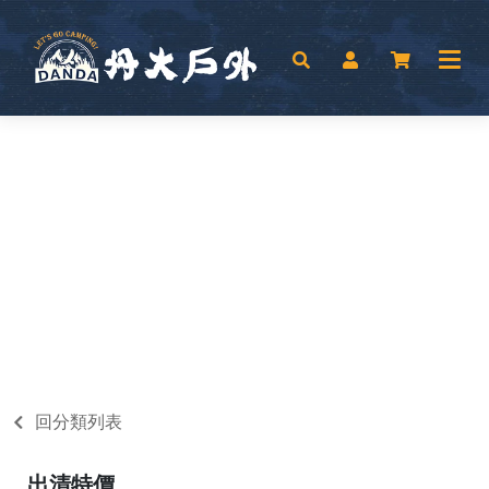
回分類列表
出清特價