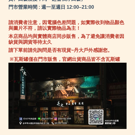
門市營業時間 : 週一至週日 12:00–21:00
請消費者注意，因電腦色差問題，如實際收到物品顏色
與圖片不符，請以實際物品為主！
本店商品均與實體商店同步販售，為了避免讓消費者因
缺貨與調貨等待太久
請下單前請先詢問是否有現貨~丹大戶外感謝您。
※瓦斯罐僅在門市販售，官網出貨商品皆不含瓦斯罐