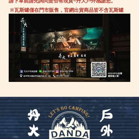
請下單前請先詢問是否有現貨~丹大戶外感謝您。
※瓦斯罐僅在門市販售，官網出貨商品皆不含瓦斯罐