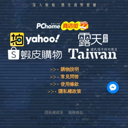
購物說明
常見問答
使用條款
隱私權政策
隱私權政策
服務條款
營業人：
蘇淑芬
統一編號：
25286896
©
2026
, All Rights Reserved.