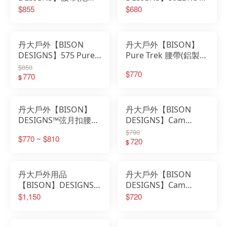
灰色扣頭/腰帶寬
月扣腰帶(銅扣) 黑藏 扣
$855
$680
30mm) 3色 124 扣帶
帶｜褲帶｜戰術腰帶｜
｜褲帶｜戰術腰帶｜皮
皮帶｜帆布腰帶｜工作
帶
丹大戶外【BISON
丹大戶外【BISON】
DESIGNS】575 Pure
Pure Trek 腰帶(鋁製扣
Trek腰帶(黑色扣頭) 扣
環) 573 扣帶｜褲帶｜
$850
$770
帶｜褲帶｜戰術腰帶｜
770
戰術腰帶｜皮帶｜帆布
$
皮帶｜帆布腰帶
腰帶
丹大戶外【BISON】
丹大戶外【BISON
DESIGNS™弦月扣腰帶
DESIGNS】Cam
59 扣帶｜褲帶｜戰術
Lock™ Buckle腰帶 四
$790
$770 ~ $810
腰帶｜皮帶｜帆布腰帶
色 111 褲帶│皮帶│休
720
$
閒腰帶
丹大戶外用品
丹大戶外【BISON
【BISON】DESIGNS
DESIGNS】Cam
經典皮革拼接系列腰帶
Lock™ Buckle腰帶 111
$1,150
$720
型號08NAN 楠塔基特
四色 褲帶│皮帶│休閒
島40號
腰帶│扣腰帶