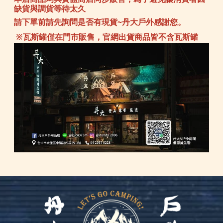
缺貨與調貨等待太久
請下單前請先詢問是否有現貨~丹大戶外感謝您。
※瓦斯罐僅在門市販售，官網出貨商品皆不含瓦斯罐