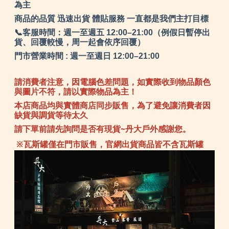
為主
商品的品質 迅速出貨 體貼服務 一直都是我們主打目標
📞客服時間：週一至週五 12:00–21:00（例假日暫停出
貨、回覆較慢，周一起會依序回覆）
門市營業時間 : 週一至週日 12:00–21:00
請消費者注意，因電腦色差問題，如實際收到物品顏色
與圖片不符，請以實際物品為主！
本店商品均與實體商店同步販售，為了避免讓消費者因
缺貨與調貨等待太久
請下單前請先詢問是否有現貨~丹大戶外感謝您。
※瓦斯罐僅在門市販售，官網出貨商品皆不含瓦斯罐