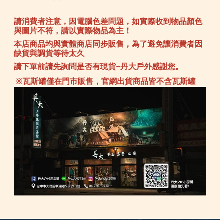
請消費者注意，因電腦色差問題，如實際收到物品顏色
與圖片不符，請以實際物品為主！
本店商品均與實體商店同步販售，為了避免讓消費者因
缺貨與調貨等待太久
請下單前請先詢問是否有現貨~丹大戶外感謝您。
※瓦斯罐僅在門市販售，官網出貨商品皆不含瓦斯罐