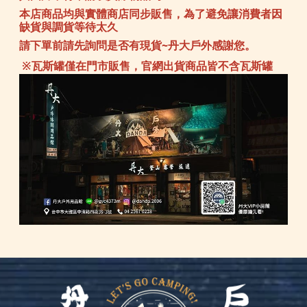
本店商品均與實體商店同步販售，為了避免讓消費者因
缺貨與調貨等待太久
請下單前請先詢問是否有現貨~丹大戶外感謝您。
※瓦斯罐僅在門市販售，官網出貨商品皆不含瓦斯罐