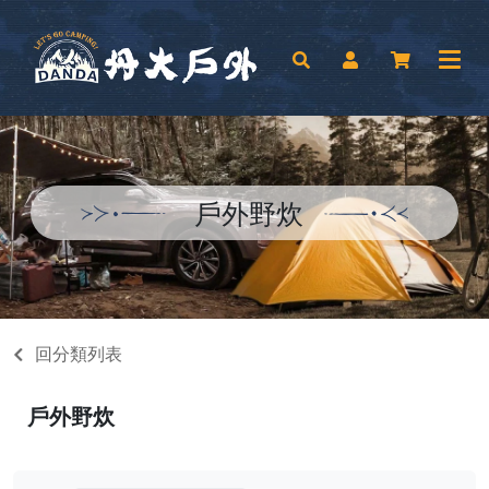
戶外野炊
回分類列表
戶外野炊