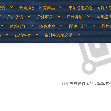
我們
最新消息
所有商品
車泊必備好物
抗暑大
物說明
白沙屯繞境必備
涼爽
戶外傢俱
戶外廚房
戶外野炊
照明設
換貨說明
出清特價
防曬
見問答
戶外儲電設備
遮陽
詐騙說明
車泊必備好物
防曬
篷
露營桌
露營卡式爐│登山爐│雙口爐
烤肉架│焚火台
LED燈
抗暑大作戰
水分
戶外服飾
隨身水壺
配件│其他
品牌
露營椅│行軍床
行動廚房│櫥櫃
柴爐│柴爐配件
煤油燈
超值專案
休閒
│天幕
行動馬桶│衛浴帳
戶外餐具│碗盤│杯子
野炊配件
露營
戶外之家
營柱│營釘│配件
鋁合金炊鍋具
燈具
戶外傢俱
山鞋
春夏服飾
運動水壺
戶外刀具
70
│露宿袋
露營裝備袋│收納箱
鈦合金炊鍋具
頭燈│
備
出清特賣
白沙屯繞境必備
戶外廚房
鞋
秋冬服飾
保溫瓶│保溫壺
扣環│束物帶
Ar
│野餐墊│行軍床
不鏽鋼鍋具
戶外野炊
運動內衣褲
水袋
修補工具
AD
尾帳
琺瑯鍋具
照明設備
透氣雨衣褲
水壺配件
急難救助│身體防護
AD
鑄鐵荷蘭鍋│煎盤
保暖衣1000(含)以下
買一送一
70mai
露營卡式爐│登山爐│雙口爐
兒童背包
登山用帳篷
LED燈
移動式電源&太陽能板
露營桌
戶外刀具
烤肉架│焚火台
春夏服飾
中高筒登山鞋
運動水壺
涼爽專區
繞境必備品
功能背包
&太陽能板
出清特價
繞境必備品
頭巾
Atc
咖啡壺│茶壺
保暖衣1680(含)以下
中秋加碼特價
Arc’Teryx 始祖鳥
行動廚房│櫥櫃
30L以下背包
露營帳篷
煤油燈│瓦斯燈│汽化燈
露營椅│行軍床
扣環│束物帶
柴爐│柴爐配件
秋冬服飾
低筒健行鞋
保溫瓶│保溫壺
防曬衣褲
戶外服飾
保暖衣1000(含)以下
拖鞋
帽子
AT
爐
擋風板│爐具配件
防風外套5折起
超值出清商品
ADISI城市綠洲
戶外餐具│碗盤│杯子
30~45L中型背包
露營客廳帳│天幕
露營燈
行動馬桶│衛浴帳
修補工具
野炊配件
運動內衣褲
登山杖
水袋
遮陽帽
爬山│涉水
保暖衣1680(含)以下
鞋
手套
Ba
高山瓦斯罐│卡式瓦斯罐
野炊餐具特價
超值促銷專區
ADAM
鋁合金炊鍋具
45L以上大型背包│登山背包
蚊帳│吊床
燈具零件專區
營柱│營釘│配件
急難救助│身體防護
透氣雨衣褲
襪子
水壺配件
防曬手套
品牌專賣
防風外套5折起
袖套
Bl
露營冰箱│儲水桶
【MoonStar】登山鞋一律95折
超值露營裝備
Atc
鈦合金炊鍋具
登山背架
睡袋│毛毯│露宿袋
頭燈│手電筒
露營裝備袋│收納箱
頭巾
越野跑鞋
水分補給專區
隨身水壺
野炊餐具特價
腰帶│運動毛巾
BU
【MERRELL】登山鞋零碼6折
超值露營者品牌特賣
ATUNAS 歐都納
不鏽鋼鍋具
斜背包│胸前包│登山配件包
睡墊│枕頭│野餐墊│行軍床
帽子
運動涼鞋│拖鞋
休閒涼鞋
配件│其他
【MoonStar】登山鞋一律95折
登山壓縮褲
Be
【Camping Scape】收納袋出清特價
Wildland荒野2022春夏新品
Barrack 09 巴洛克零玖
琺瑯鍋具
腰包│護照包│盥洗包
車邊帳│車尾帳
手套
水陸兩用鞋
【MERRELL】登山鞋零碼6折
童裝專區
Ca
【mont-bell】羽絨外套6折
活動商品
Black Diamond 登山杖
鑄鐵荷蘭鍋│煎盤
防盜包
車用床墊
袖套
綁腿│鞋墊
男排汗快乾上衣
防曬手套
夏季排汗系列
男保暖上衣
抗UV遮陽帽
【Camping Scape】收納袋出清特價
墨鏡│雪鏡
Ca
【EasyMain】服飾一律95折
BUFF 西班牙頭巾
咖啡壺│茶壺
背包套
風扇
腰帶│運動毛巾
雪鞋
女排汗快乾上衣
保暖手套│防風防水手套
冬季保暖系列
女保暖上衣
保暖帽│圍巾
【mont-bell】羽絨外套6折
Ca
【ATUNAS】換季出清8折
BellRock 韓國
擋風板│爐具配件
暖風扇│暖爐
登山壓縮褲
雨鞋
男排汗快乾長褲
男保暖長褲
【EasyMain】服飾一律95折
CA
【ATUNAS】服飾一律85折
Camping Ace 野樂
高山瓦斯罐│卡式瓦斯罐
童裝專區
女排汗快乾長褲
女保暖長褲
【ATUNAS】換季出清8折
Ca
男排汗快乾上衣
防曬手套
夏季排汗系列
男保暖上衣
抗UV遮陽帽
【Wildland】服飾一律9折
Camging Bar 露營生活道具
露營冰箱│儲水桶
墨鏡│雪鏡
男排汗快乾短褲│七分褲
男保暖外套
【ATUNAS】服飾一律85折
Ca
女排汗快乾上衣
保暖手套│防風防水手套
冬季保暖系列
女保暖上衣
保暖帽│圍巾
【Deuter】背包一律8折
Camping Scape 韓國露營
女排汗快乾短褲│七分褲
女保暖外套
【Wildland】服飾一律9折
Ca
男排汗快乾長褲
男保暖長褲
【Coleman】&【Captain Stag】露營用品出
CAT 皮鞋皮靴
男女防曬外套
【Deuter】背包一律8折
清特價
CE
女排汗快乾長褲
女保暖長褲
Captain Stag 鹿牌
機能背心
【Coleman】&【Captain Stag】露營用品出
【LOGOS】露營用品出清特價
Ch
男排汗快乾短褲│七分褲
男保暖外套
CanvasCamp 鐘型帳篷
清特價
Co
女排汗快乾短褲│七分褲
女保暖外套
CamelBak美國水壺
【LOGOS】露營用品出清特價
Co
目前沒有任何產品，試試其
男女防曬外套
CEC 風麋露
CR
機能背心
Chaco 涼鞋
Cy
Coghlans 加拿大戶外
Ch
Coleman 美國戶外
DA
CRKT刀具
De
Cypress Creek賽普勒斯
DI
Chinook
D&
DARN TOUGH機能襪
Ec
Deuter 德國
emi
DI JAN 台灣製
ES
D&H 敦華
EN
EcoFlow
Ea