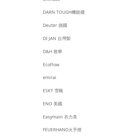
DARN TOUGH機能襪
Deuter 德國
DI JAN 台灣製
D&H 敦華
EcoFlow
emirai
ESKT 雪靴
ENO 美國
Easymain 衣力美
FEUERHAND火手燈