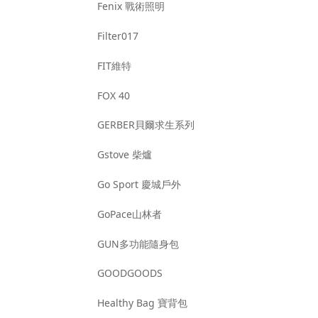
Fenix 戰術照明
Filter017
FIT維特
FOX 40
GERBER貝爾求生系列
Gstove 柴爐
Go Sport 慶城戶外
GoPace山林者
GUN多功能隨身包
GOODGOODS
Healthy Bag 寶背包