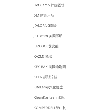
Hot Camp 韓國露營
I-M 防護用品
JIALORNG嘉隆
JETBeam 美國照明
JUZCOOL艾比酷
KAZMI 韓國
KEY-BAK 美國鑰匙圈
KEEN 護趾涼鞋
KiteLamp汽化燈爐
KleanKanteen 水瓶
KOMPERDELL登山杖