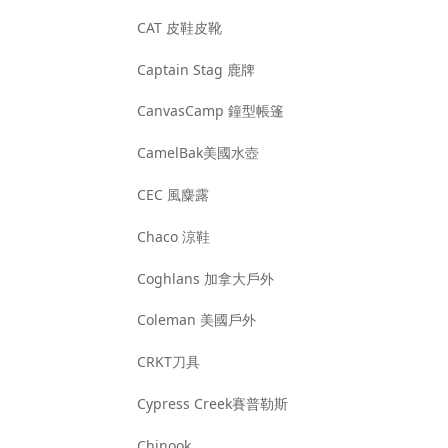
CAT 皮鞋皮靴
Captain Stag 鹿牌
CanvasCamp 鐘型帳篷
CamelBak美國水壺
CEC 風麋露
Chaco 涼鞋
Coghlans 加拿大戶外
Coleman 美國戶外
CRKT刀具
Cypress Creek賽普勒斯
Chinook