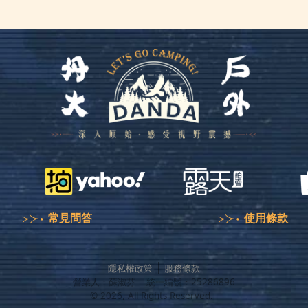
常見問答
使用條款
隱私權政策
服務條款
營業人：
蘇淑芬
統一編號：
25286896
©
2026
, All Rights Reserved.