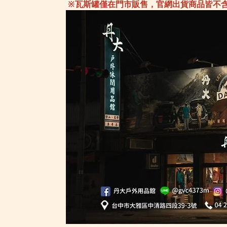
※瓦斯罐僅在門市販售，官網出貨商品皆不