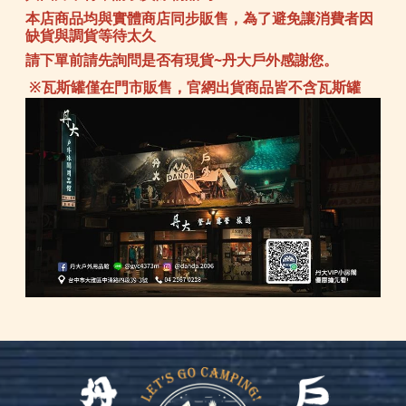
本店商品均與實體商店同步販售，為了避免讓消費者因
缺貨與調貨等待太久
請下單前請先詢問是否有現貨~丹大戶外感謝您。
※瓦斯罐僅在門市販售，官網出貨商品皆不含瓦斯罐