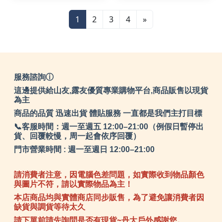
乾
1
2
3
4
»
服務諮詢ⓘ
這邊提供給山友,露友優質專業購物平台,商品販售以現貨
為主
商品的品質 迅速出貨 體貼服務 一直都是我們主打目標
📞客服時間：週一至週五 12:00–21:00（例假日暫停出
貨、回覆較慢，周一起會依序回覆）
門市營業時間 : 週一至週日 12:00–21:00
請消費者注意，因電腦色差問題，如實際收到物品顏色
與圖片不符，請以實際物品為主！
本店商品均與實體商店同步販售，為了避免讓消費者因
缺貨與調貨等待太久
請下單前請先詢問是否有現貨~丹大戶外感謝您。