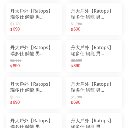
｜運動短T
｜運動短T
丹大戶外【Ratops】
丹大戶外【Ratops】
瑞多仕 觭龍 男
瑞多仕 觭龍 男
Coolmax 圓領(爬線)
Coolmax 圓領(爬線)｜
$1,780
$1,780
DB-8991｜短袖｜上衣
690
短袖｜上衣｜快乾｜吸
690
$
$
｜快乾｜吸溼｜涼爽｜
溼｜涼爽｜圓領｜抗
圓領
UV
丹大戶外【Ratops】
丹大戶外【Ratops】
瑞多仕 觭龍 男
瑞多仕 觭龍 男
Coolmax POLO(門襟
Coolmax POLO(門襟
$2,580
$2,580
配色) ｜上衣｜快乾｜
890
出芽配) DB-8982｜快
890
$
$
衣服｜抗UV｜POLO衫
乾｜衣服｜POLO衫
丹大戶外【Ratops】
丹大戶外【Ratops】
瑞多仕 觭龍 男
瑞多仕 觭龍 男
Coolmax POLO(門襟
Coolmax 浪花紗圓領
$2,580
$1,780
出芽配) DB-8980｜快
890
(脇配)｜短袖｜上衣｜
690
$
$
乾｜衣服｜POLO衫
快乾｜吸溼｜涼爽｜圓
領｜抗UV
丹大戶外【Ratops】
丹大戶外【Ratops】
瑞多仕 觭龍 男
瑞多仕 觭龍 男