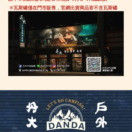
※瓦斯罐僅在門市販售，官網出貨商品皆不含瓦斯罐