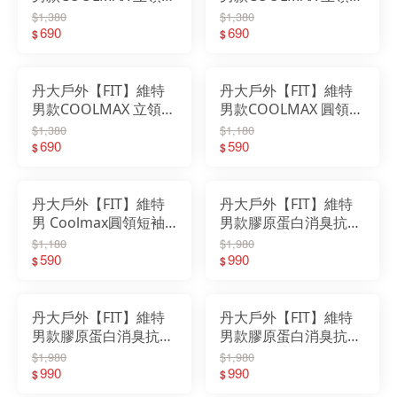
袖上衣 ZS1107｜上衣
袖上衣 ZS1106｜上衣
$1,380
$1,380
｜立領｜快乾｜衣服｜
690
｜立領｜快乾｜衣服｜
690
$
$
短袖｜排汗衣｜運動短
短袖｜排汗衣｜運動短
T
T
丹大戶外【FIT】維特
丹大戶外【FIT】維特
男款COOLMAX 立領短
男款COOLMAX 圓領短
袖上衣 ZS1105｜上衣
袖上衣 ZS1103｜上衣
$1,380
$1,180
｜立領｜快乾｜衣服｜
690
｜快乾｜衣服｜短袖｜
590
$
$
短袖｜排汗衣｜運動短
排汗衣｜運動短T
T
丹大戶外【FIT】維特
丹大戶外【FIT】維特
男 Coolmax圓領短袖
男款膠原蛋白消臭抗
上衣 PS1110｜上衣｜
UV涼感立領短袖衣
$1,180
$1,980
快乾｜衣服｜短袖｜排
590
QS1103｜上衣｜快乾
990
$
$
汗衣｜運動短T
｜立領｜短袖｜排汗衣
｜運動短T
丹大戶外【FIT】維特
丹大戶外【FIT】維特
男款膠原蛋白消臭抗
男款膠原蛋白消臭抗
UV涼感立領短袖衣
UV涼感短袖POLO衫
$1,980
$1,980
QS1102｜上衣｜快乾
990
QS1101｜上衣｜快乾
990
$
$
｜立領｜短袖｜排汗衣
｜衣服｜短袖｜排汗衣