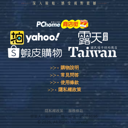
購物說明
常見問答
使用條款
隱私權政策
隱私權政策
服務條款
營業人：
蘇淑芬
統一編號：
25286896
©
2026
, All Rights Reserved.