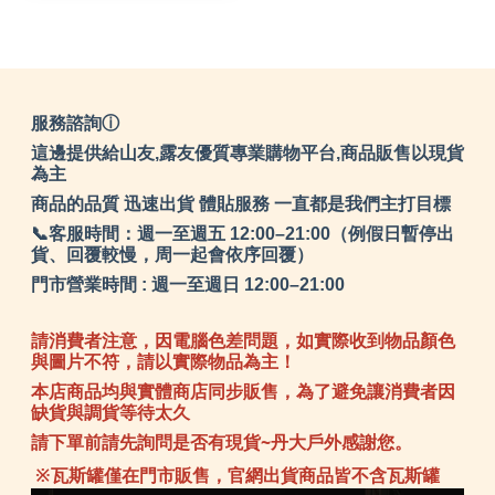
│拼接桌
服務諮詢ⓘ
這邊提供給山友,露友優質專業購物平台,商品販售以現貨
為主
商品的品質 迅速出貨 體貼服務 一直都是我們主打目標
📞客服時間：週一至週五 12:00–21:00（例假日暫停出
貨、回覆較慢，周一起會依序回覆）
門市營業時間 : 週一至週日 12:00–21:00
請消費者注意，因電腦色差問題，如實際收到物品顏色
與圖片不符，請以實際物品為主！
本店商品均與實體商店同步販售，為了避免讓消費者因
缺貨與調貨等待太久
請下單前請先詢問是否有現貨~丹大戶外感謝您。
※瓦斯罐僅在門市販售，官網出貨商品皆不含瓦斯罐