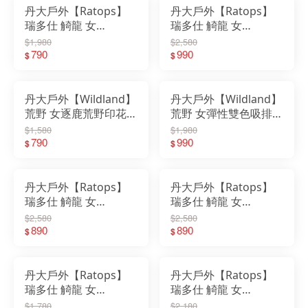
丹大戶外【Ratops】
丹大戶外【Ratops】
瑞多仕 觭龍 女
瑞多仕 觭龍 女
Coolmax 圓領(薄長袖)
Coolmax 翻領
$1,980
$2,580
｜上衣｜衣服｜短袖｜
790
POLO(協配)｜上衣｜
990
$
$
圓領｜抗UV｜吸濕快
衣服｜短袖｜吸濕快乾
乾
｜POLO衫
丹大戶外【Wildland】
丹大戶外【Wildland】
荒野 女逐鹿荒野印花機
荒野 女彈性雙色吸排印
能排汗T 0B51615｜短
花圓領機能衣 0B51605
$1,580
$1,980
袖｜彈性｜機能衣｜抗
790
｜短袖｜彈性｜機能衣
990
$
$
UV｜吸濕排汗
｜抗UV｜吸濕排汗
丹大戶外【Ratops】
丹大戶外【Ratops】
瑞多仕 觭龍 女
瑞多仕 觭龍 女
Coolmax POLO(門襟
Coolmax POLO(門襟
$2,580
$2,580
配色) DB-8988｜快乾
890
配色) DB-8987｜快乾
890
$
$
｜衣服｜POLO衫
｜衣服｜POLO衫
丹大戶外【Ratops】
丹大戶外【Ratops】
瑞多仕 觭龍 女
瑞多仕 觭龍 女
Coolmax 雞心領(剪接
Coolmax POLO(公主
$1,780
$2,180