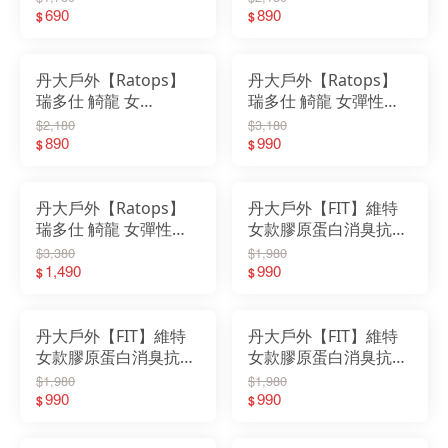
爬線) DB-1712｜短袖
690
線出芽小包袖) DB-
890
$
$
｜快乾｜吸濕｜雞心領
1708｜快乾｜POLO衫
丹大戶外【Ratops】
丹大戶外【Ratops】
瑞多仕 觭龍 女
瑞多仕 觭龍 女彈性格
Coolmax POLO(公主
子襯衫(短袖)粉紫/淺湖
$2,180
$3,180
線出芽) DB-1705｜快
890
綠 DA-2509｜襯衫｜長
990
$
$
乾｜衣服｜POLO衫
袖｜抗UV｜吸濕排汗
丹大戶外【Ratops】
丹大戶外【FIT】維特
瑞多仕 觭龍 女彈性格
女款膠原蛋白消臭抗
子襯衫(長袖)粉紫/淺湖
UV涼感立領短袖衣
$3,380
$1,980
綠 DA-2507｜襯衫｜長
1,490
QS2103｜上衣｜快乾
990
$
$
袖｜抗UV｜吸濕排汗
｜立領｜短袖｜排汗衣
｜運動短T
丹大戶外【FIT】維特
丹大戶外【FIT】維特
女款膠原蛋白消臭抗
女款膠原蛋白消臭抗
UV涼感立領短袖衣
UV涼感短袖POLO衫
$1,980
$1,980
QS2102｜上衣｜快乾
990
QS2101｜上衣｜快乾
990
$
$
｜立領｜短袖｜排汗衣
｜衣服｜短袖｜排汗衣
｜運動短T
｜運動短T