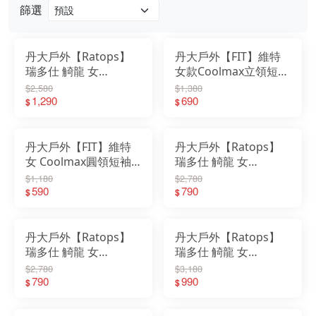
篩選
丹大戶外【Ratops】
丹大戶外【FIT】維特
瑞多仕 觭龍 女
女款Coolmax立領短袖
Coolmax 翻領拉鍊
排汗衣 PS2104｜上衣
$2,580
$1,380
POLO衫｜衣服｜短袖
1,290
｜立領｜快乾｜衣服｜
690
$
$
｜抗UV｜吸濕快乾｜
短袖｜排汗衣｜運動短
POLO衫
T
丹大戶外【FIT】維特
丹大戶外【Ratops】
女 Coolmax圓領短袖
瑞多仕 觭龍 女
上衣 PS2107｜上衣｜
Coolmax 格紋印花(雞
$1,180
$2,780
快乾｜衣服｜短袖｜排
590
心領)｜衣服｜短袖｜
790
$
$
汗衣｜運動短T
圓領｜抗UV｜吸濕快
乾
丹大戶外【Ratops】
丹大戶外【Ratops】
瑞多仕 觭龍 女
瑞多仕 觭龍 女
Coolmax 條紋印花(雞
Coolmax 條紋印花
$2,780
$3,180
心領)｜衣服｜短袖｜
790
POLO｜上衣｜衣服｜
990
$
$
圓領｜抗UV｜吸濕快
短袖｜抗UV｜吸濕快
乾
乾｜POLO衫