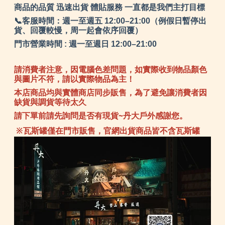
商品的品質 迅速出貨 體貼服務 一直都是我們主打目標
📞客服時間：週一至週五 12:00–21:00（例假日暫停出
貨、回覆較慢，周一起會依序回覆）
門市營業時間 : 週一至週日 12:00–21:00
請消費者注意，因電腦色差問題，如實際收到物品顏色
與圖片不符，請以實際物品為主！
本店商品均與實體商店同步販售，為了避免讓消費者因
缺貨與調貨等待太久
請下單前請先詢問是否有現貨~丹大戶外感謝您。
※瓦斯罐僅在門市販售，官網出貨商品皆不含瓦斯罐