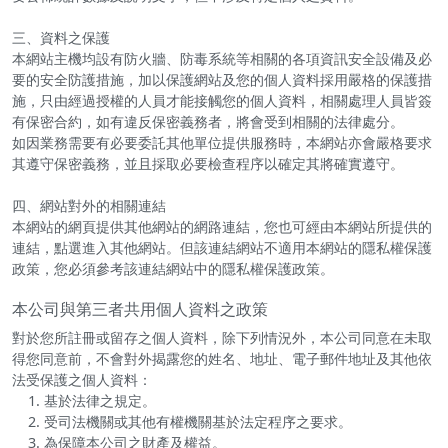
三、資料之保護
本網站主機均設有防火牆、防毒系統等相關的各項資訊安全設備及必
要的安全防護措施，加以保護網站及您的個人資料採用嚴格的保護措
施，只由經過授權的人員才能接觸您的個人資料，相關處理人員皆簽
有保密合約，如有違反保密義務者，將會受到相關的法律處分。
如因業務需要有必要委託其他單位提供服務時，本網站亦會嚴格要求
其遵守保密義務，並且採取必要檢查程序以確定其將確實遵守。
四、網站對外的相關連結
本網站的網頁提供其他網站的網路連結，您也可經由本網站所提供的
連結，點選進入其他網站。但該連結網站不適用本網站的隱私權保護
政策，您必須參考該連結網站中的隱私權保護政策。
本公司與第三者共用個人資料之政策
對於您所註冊或留存之個人資料，除下列情況外，本公司同意在未取
得您同意前，不會對外揭露您的姓名、地址、電子郵件地址及其他依
法受保護之個人資料：
基於法律之規定。
受司法機關或其他有權機關基於法定程序之要求。
為保障本公司之財產及權益。