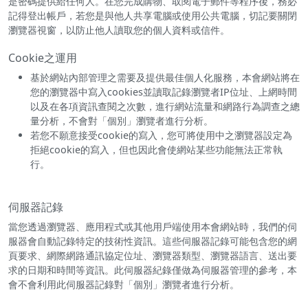
是密碼提供給任何人。在您完成購物、取閱電子郵件等程序後，務必
記得登出帳戶，若您是與他人共享電腦或使用公共電腦，切記要關閉
瀏覽器視窗，以防止他人讀取您的個人資料或信件。
Cookie之運用
基於網站內部管理之需要及提供最佳個人化服務，本會網站將在
您的瀏覽器中寫入cookies並讀取記錄瀏覽者IP位址、上網時間
以及在各項資訊查閱之次數，進行網站流量和網路行為調查之總
量分析，不會對「個別」瀏覽者進行分析。
若您不願意接受cookie的寫入，您可將使用中之瀏覽器設定為
拒絕cookie的寫入，但也因此會使網站某些功能無法正常執
行。
伺服器記錄
當您透過瀏覽器、應用程式或其他用戶端使用本會網站時，我們的伺
服器會自動記錄特定的技術性資訊。這些伺服器記錄可能包含您的網
頁要求、網際網路通訊協定位址、瀏覽器類型、瀏覽器語言、送出要
求的日期和時間等資訊。此伺服器紀錄僅做為伺服器管理的參考，本
會不會利用此伺服器記錄對「個別」瀏覽者進行分析。