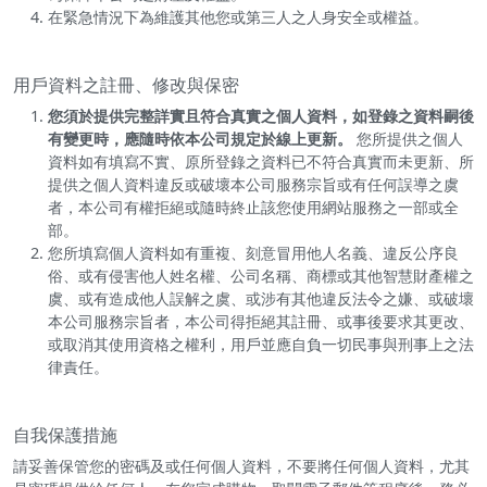
在緊急情況下為維護其他您或第三人之人身安全或權益。
用戶資料之註冊、修改與保密
您須於提供完整詳實且符合真實之個人資料，如登錄之資料嗣後
有變更時，應隨時依本公司規定於線上更新。
您所提供之個人
資料如有填寫不實、原所登錄之資料已不符合真實而未更新、所
提供之個人資料違反或破壞本公司服務宗旨或有任何誤導之虞
者，本公司有權拒絕或隨時終止該您使用網站服務之一部或全
部。
您所填寫個人資料如有重複、刻意冒用他人名義、違反公序良
俗、或有侵害他人姓名權、公司名稱、商標或其他智慧財產權之
虞、或有造成他人誤解之虞、或涉有其他違反法令之嫌、或破壞
本公司服務宗旨者，本公司得拒絕其註冊、或事後要求其更改、
或取消其使用資格之權利，用戶並應自負一切民事與刑事上之法
律責任。
自我保護措施
請妥善保管您的密碼及或任何個人資料，不要將任何個人資料，尤其