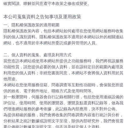
確實閱讀、瞭解並同意遵守本政策之修改或變更。
本公司蒐集資料之告知事項及運用政策
一、隱私權保護政策的適用範圍
隱私權保護政策內容，包括本網站如何處理在您使用網站服務時收集
到的個人識別資料。隱私權保護政策不適用於本網站以外的相關連結
網站，也不適用於非本網站所委託或參與管理的人員。
二、個人資料的蒐集、處理及利用方式
當您造訪本網站或使用本網站所提供之功能服務時，我們將視該服務
功能性質，請您提供必要的個人資料，並在該特定目的範圍內處理及
利用您的個人資料；非經您書面同意，本網站不會將個人資料用於其
他用途。
本網站在您使用服務信箱、問卷調查等互動性功能時，會保留您所提
供的姓名、電子郵件地址、聯絡方式及使用時間等。
於一般瀏覽時，伺服器會自行記錄相關行徑，包括您使用連線設備的
IP位址、使用時間、使用的瀏覽器、瀏覽及點選資料記錄等，做為我
們增進網站服務的參考依據，此記錄為內部應用，決不對外公佈。
為提供精確的服務，我們會將收集的問卷調查內容進行統計與分析，
分析結果之統計數據或說明文字呈現，除供內部研究外，我們會視需
要公佈統計數據及說明文字，但不涉及特定個人之資料。