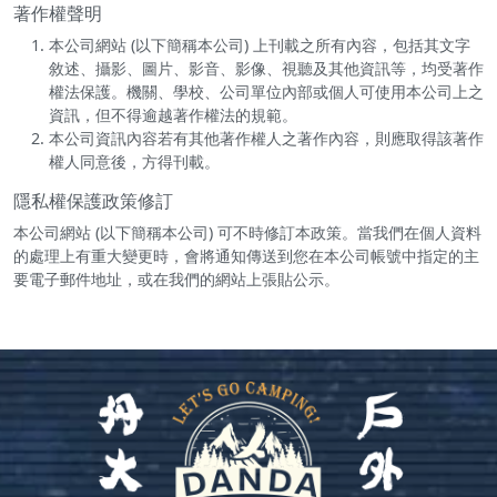
著作權聲明
本公司網站 (以下簡稱本公司) 上刊載之所有內容，包括其文字
敘述、攝影、圖片、影音、影像、視聽及其他資訊等，均受著作
權法保護。機關、學校、公司單位內部或個人可使用本公司上之
資訊，但不得逾越著作權法的規範。
本公司資訊內容若有其他著作權人之著作內容，則應取得該著作
權人同意後，方得刊載。
隱私權保護政策修訂
本公司網站 (以下簡稱本公司) 可不時修訂本政策。當我們在個人資料
的處理上有重大變更時，會將通知傳送到您在本公司帳號中指定的主
要電子郵件地址，或在我們的網站上張貼公示。