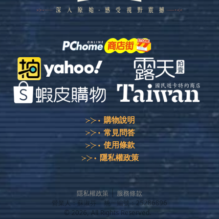
購物說明
常見問答
使用條款
隱私權政策
隱私權政策
服務條款
營業人：
蘇淑芬
統一編號：
25286896
©
2026
, All Rights Reserved.