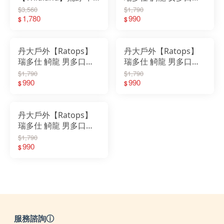
性透氣抗UV多口袋機
背心(拉鍊袋) DA-2388
$3,560
$1,790
能背心 W1716｜背心
1,780
灰卡其麻灰色｜外套｜
990
$
$
｜透氣｜UPF30｜多口
背心｜口袋背心
袋｜機能背心
丹大戶外【Ratops】
丹大戶外【Ratops】
瑞多仕 觭龍 男多口袋
瑞多仕 觭龍 男多口袋
背心(立體袋) DA-2384
背心(拉練袋) DA-2382
$1,790
$1,790
牛仔藍麻灰色｜外套｜
990
碳麻灰色｜外套｜背心
990
$
$
背心｜口袋背心
｜口袋背心
丹大戶外【Ratops】
瑞多仕 觭龍 男多口袋
背心(拉練袋) DA-2380
$1,790
DA-2381｜外套｜背心
990
$
｜口袋背心
服務諮詢ⓘ