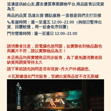
這邊提供給山友,露友優質專業購物平台,商品販售以現貨
為主
商品的品質 迅速出貨 體貼服務 一直都是我們主打目標
📞客服時間：週一至週五 12:00–21:00（例假日暫停出
貨、回覆較慢，周一起會依序回覆）
門市營業時間 : 週一至週日 12:00–21:00
請消費者注意，因電腦色差問題，如實際收到物品顏色
與圖片不符，請以實際物品為主！
本店商品均與實體商店同步販售，為了避免讓消費者因
缺貨與調貨等待太久
請下單前請先詢問是否有現貨~丹大戶外感謝您。
※瓦斯罐僅在門市販售，官網出貨商品皆不含瓦斯罐