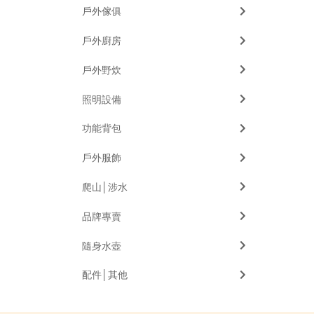
戶外傢俱
戶外廚房
戶外野炊
照明設備
功能背包
戶外服飾
爬山│涉水
品牌專賣
隨身水壺
配件│其他