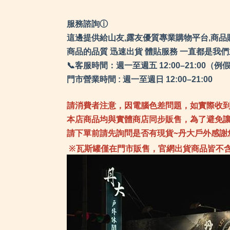
服務諮詢ⓘ
這邊提供給山友,露友優質專業購物平台,商品
商品的品質 迅速出貨 體貼服務 一直都是我
📞客服時間：週一至週五 12:00–21:0
門市營業時間 : 週一至週日 12:00–21:00
請消費者注意，因電腦色差問題，如實際收
本店商品均與實體商店同步販售，為了避免
請下單前請先詢問是否有現貨~丹大戶外感謝
※瓦斯罐僅在門市販售，官網出貨商品皆不