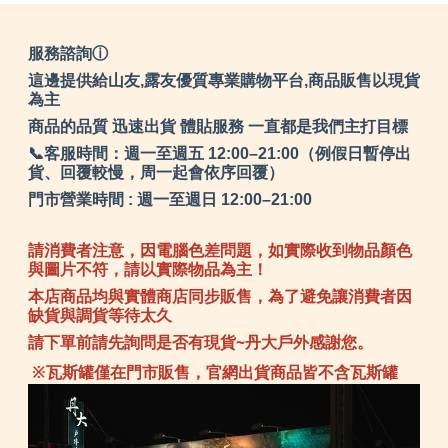
服務諮詢ⓘ
這邊提供給山友,露友優質專業購物平台,商品販售以現貨
為主
商品的品質 迅速出貨 體貼服務 一直都是我們主打目標
📞客服時間：週一至週五 12:00–21:00（例假日暫停出
貨、回覆較慢，周一起會依序回覆）
門市營業時間 : 週一至週日 12:00–21:00
請消費者注意，因電腦色差問題，如實際收到物品顏色
與圖片不符，請以實際物品為主！
本店商品均與實體商店同步販售，為了避免讓消費者因
缺貨與調貨等待太久
請下單前請先詢問是否有現貨~丹大戶外感謝您。
※瓦斯罐僅在門市販售，官網出貨商品皆不含瓦斯罐