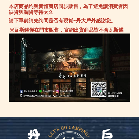
本店商品均與實體商店同步販售，為了避免讓消費者因
缺貨與調貨等待太久
請下單前請先詢問是否有現貨~丹大戶外感謝您。
※瓦斯罐僅在門市販售，官網出貨商品皆不含瓦斯罐