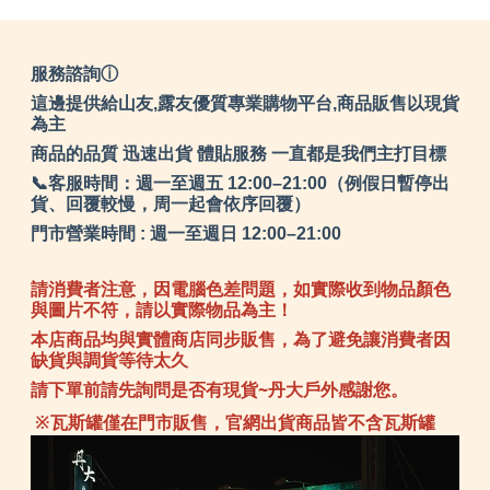
服務諮詢ⓘ
這邊提供給山友,露友優質專業購物平台,商品販售以現貨
為主
商品的品質 迅速出貨 體貼服務 一直都是我們主打目標
📞客服時間：週一至週五 12:00–21:00（例假日暫停出
貨、回覆較慢，周一起會依序回覆）
門市營業時間 : 週一至週日 12:00–21:00
請消費者注意，因電腦色差問題，如實際收到物品顏色
與圖片不符，請以實際物品為主！
本店商品均與實體商店同步販售，為了避免讓消費者因
缺貨與調貨等待太久
請下單前請先詢問是否有現貨~丹大戶外感謝您。
※瓦斯罐僅在門市販售，官網出貨商品皆不含瓦斯罐