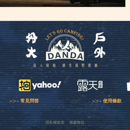
常見問答
使用條款
隱私權政策
服務條款
營業人：
蘇淑芬
統一編號：
25286896