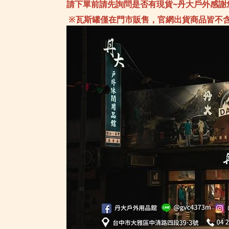
請下單前請先詢問是否有現貨~丹大戶外感謝
※瓦斯罐僅在門市販售，官網出貨商品皆不