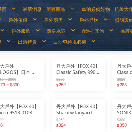
我們
最新消息
所有商品
車泊必備好物
抗暑大
物說明
白沙屯繞境必備
涼爽
戶外傢俱
戶外廚房
戶外野炊
照明設
換貨說明
出清特價
防曬
見問答
戶外儲電設備
遮陽
詐騙說明
車泊必備好物
防曬
篷
露營桌
露營卡式爐│登山爐│雙口爐
烤肉架│焚火台
LED燈
抗暑大作戰
水分
戶外服飾
隨身水壺
配件│其他
品牌
露營椅│行軍床
行動廚房│櫥櫃
柴爐│柴爐配件
煤油燈
超值專案
休閒
│天幕
行動馬桶│衛浴帳
戶外餐具│碗盤│杯子
野炊配件
露營
戶外之家
營柱│營釘│配件
鋁合金炊鍋具
燈具
戶外傢俱
山鞋
春夏服飾
運動水壺
戶外刀具
70
│露宿袋
露營裝備袋│收納箱
鈦合金炊鍋具
頭燈│
備
出清特賣
白沙屯繞境必備
戶外廚房
鞋
秋冬服飾
保溫瓶│保溫壺
扣環│束物帶
Ar
│野餐墊│行軍床
不鏽鋼鍋具
戶外野炊
選
運動內衣褲
水袋
修補工具
AD
尾帳
琺瑯鍋具
照明設備
透氣雨衣褲
水壺配件
急難救助│身體防護
AD
鑄鐵荷蘭鍋│煎盤
保暖衣1000(含)以下
買一送一
70mai
露營卡式爐│登山爐│雙口爐
兒童背包
登山用帳篷
LED燈
移動式電源&太陽能板
露營桌
戶外刀具
烤肉架│焚火台
春夏服飾
中高筒登山鞋
運動水壺
涼爽專區
繞境必備品
功能背包
&太陽能板
出清特價
繞境必備品
頭巾
Atc
咖啡壺│茶壺
保暖衣1680(含)以下
中秋加碼特價
Arc’Teryx 始祖鳥
行動廚房│櫥櫃
30L以下背包
露營帳篷
煤油燈│瓦斯燈│汽化燈
露營椅│行軍床
扣環│束物帶
柴爐│柴爐配件
秋冬服飾
低筒健行鞋
保溫瓶│保溫壺
防曬衣褲
戶外服飾
保暖衣1000(含)以下
拖鞋
帽子
AT
爐
擋風板│爐具配件
防風外套5折起
超值出清商品
ADISI城市綠洲
戶外餐具│碗盤│杯子
30~45L中型背包
露營客廳帳│天幕
露營燈
行動馬桶│衛浴帳
修補工具
野炊配件
運動內衣褲
登山杖
水袋
遮陽帽
爬山│涉水
保暖衣1680(含)以下
鞋
手套
Ba
高山瓦斯罐│卡式瓦斯罐
野炊餐具特價
超值促銷專區
ADAM
鋁合金炊鍋具
45L以上大型背包│登山背包
蚊帳│吊床
燈具零件專區
營柱│營釘│配件
急難救助│身體防護
透氣雨衣褲
襪子
水壺配件
防曬手套
品牌專賣
防風外套5折起
袖套
Bl
露營冰箱│儲水桶
【MoonStar】登山鞋一律95折
超值露營裝備
Atc
鈦合金炊鍋具
登山背架
睡袋│毛毯│露宿袋
頭燈│手電筒
露營裝備袋│收納箱
頭巾
越野跑鞋
水分補給專區
隨身水壺
野炊餐具特價
腰帶│運動毛巾
BU
【MERRELL】登山鞋零碼6折
超值露營者品牌特賣
ATUNAS 歐都納
不鏽鋼鍋具
斜背包│胸前包│登山配件包
睡墊│枕頭│野餐墊│行軍床
帽子
運動涼鞋│拖鞋
休閒涼鞋
配件│其他
大戶外
丹大戶外【FOX 40】
丹大戶外
【MoonStar】登山鞋一律95折
登山壓縮褲
Be
【Camping Scape】收納袋出清特價
Wildland荒野2022春夏新品
Barrack 09 巴洛克零玖
琺瑯鍋具
腰包│護照包│盥洗包
車邊帳│車尾帳
手套
水陸兩用鞋
【MERRELL】登山鞋零碼6折
童裝專區
Ca
【mont-bell】羽絨外套6折
活動商品
Black Diamond 登山杖
鑄鐵荷蘭鍋│煎盤
防盜包
車用床墊
袖套
綁腿│鞋墊
男排汗快乾上衣
防曬手套
夏季排汗系列
男保暖上衣
抗UV遮陽帽
LOGOS】日本
Classic Safety 9903-
Classi
【Camping Scape】收納袋出清特價
墨鏡│雪鏡
Ca
【EasyMain】服飾一律95折
BUFF 西班牙頭巾
咖啡壺│茶壺
背包套
風扇
腰帶│運動毛巾
雪鞋
女排汗快乾上衣
保暖手套│防風防水手套
冬季保暖系列
女保暖上衣
保暖帽│圍巾
【mont-bell】羽絨外套6折
Ca
【ATUNAS】換季出清8折
BellRock 韓國
擋風板│爐具配件
暖風扇│暖爐
登山壓縮褲
雨鞋
男排汗快乾長褲
男保暖長褲
70Rainbo多用途繩
0008黑 高音哨(附繫
彩色系
【EasyMain】服飾一律95折
CA
10 ~ $360
$280
$320
【ATUNAS】服飾一律85折
Camping Ace 野樂
高山瓦斯罐│卡式瓦斯罐
童裝專區
女排汗快乾長褲
女保暖長褲
【ATUNAS】換季出清8折
Ca
男排汗快乾上衣
防曬手套
夏季排汗系列
男保暖上衣
抗UV遮陽帽
【Wildland】服飾一律9折
Camging Bar 露營生活道具
露營冰箱│儲水桶
墨鏡│雪鏡
男排汗快乾短褲│七分褲
男保暖外套
【ATUNAS】服飾一律85折
Ca
 2入優惠價
70 ~ $300
繩)｜救難哨｜哨子｜
252
繩)｜
288
女排汗快乾上衣
保暖手套│防風防水手套
冬季保暖系列
女保暖上衣
保暖帽│圍巾
$
$
【Deuter】背包一律8折
Camping Scape 韓國露營
女排汗快乾短褲│七分褲
女保暖外套
【Wildland】服飾一律9折
Ca
男排汗快乾長褲
男保暖長褲
【Coleman】&【Captain Stag】露營用品出
CAT 皮鞋皮靴
男女防曬外套
【Deuter】背包一律8折
清特價
CE
女排汗快乾長褲
女保暖長褲
2685206 │繩環│繩
口哨
口哨｜
Captain Stag 鹿牌
機能背心
【Coleman】&【Captain Stag】露營用品出
【LOGOS】露營用品出清特價
Ch
男排汗快乾短褲│七分褲
男保暖外套
CanvasCamp 鐘型帳篷
清特價
Co
女排汗快乾短褲│七分褲
女保暖外套
│綁帶│救命繩
CamelBak美國水壺
【LOGOS】露營用品出清特價
Co
男女防曬外套
CEC 風麋露
CR
機能背心
Chaco 涼鞋
Cy
Coghlans 加拿大戶外
大戶外【FOX 40】
丹大戶外【FOX 40】
丹大戶外
Ch
Coleman 美國戶外
DA
CRKT刀具
icro 9513-0108紅
Sharx w lanyard
SONIK
De
Cypress Creek賽普勒斯
DI
Chinook
命安全爆音哨(附繫
8703 高音哨(附繫繩)
9203
D&
90
$360
$390
DARN TOUGH機能襪
Ec
Deuter 德國
)｜高音哨｜救難哨
261
｜哨子｜口哨｜高音
324
哨(附
350
emi
$
$
DI JAN 台灣製
ES
D&H 敦華
哨子｜口哨
哨｜救難哨｜急難救
哨子｜
EN
EcoFlow
Ea