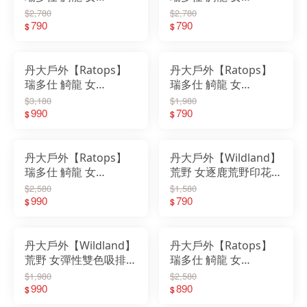
Coolmax 格紋印花(雞
Coolmax 條紋印花(雞
$2,780
$2,780
心領)｜衣服｜短袖｜
790
心領)｜衣服｜短袖｜
790
$
$
圓領｜抗UV｜吸濕快
圓領｜抗UV｜吸濕快
乾
乾
丹大戶外【Ratops】
丹大戶外【Ratops】
瑞多仕 觭龍 女
瑞多仕 觭龍 女
Coolmax 條紋印花
Coolmax 圓領(薄長袖)
$3,180
$1,980
POLO｜上衣｜衣服｜
990
｜上衣｜衣服｜短袖｜
790
$
$
短袖｜抗UV｜吸濕快
圓領｜抗UV｜吸濕快
乾｜POLO衫
乾
丹大戶外【Ratops】
丹大戶外【Wildland】
瑞多仕 觭龍 女
荒野 女逐鹿荒野印花機
Coolmax 翻領
能排汗T 0B51615｜短
$2,580
$1,580
POLO(協配)｜上衣｜
990
袖｜彈性｜機能衣｜抗
790
$
$
衣服｜短袖｜吸濕快乾
UV｜吸濕排汗
｜POLO衫
丹大戶外【Wildland】
丹大戶外【Ratops】
荒野 女彈性雙色吸排印
瑞多仕 觭龍 女
花圓領機能衣 0B51605
Coolmax POLO(門襟
$1,980
$2,580
｜短袖｜彈性｜機能衣
990
配色) DB-8988｜快乾
890
$
$
｜抗UV｜吸濕排汗
｜衣服｜POLO衫