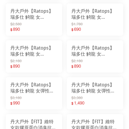
丹大戶外【Ratops】
丹大戶外【Ratops】
瑞多仕 觭龍 女
瑞多仕 觭龍 女
Coolmax POLO(門襟
Coolmax 雞心領(剪接
$2,580
$1,780
配色) DB-8987｜快乾
890
爬線) DB-1712｜短袖
690
$
$
｜衣服｜POLO衫
｜快乾｜吸濕｜雞心領
丹大戶外【Ratops】
丹大戶外【Ratops】
瑞多仕 觭龍 女
瑞多仕 觭龍 女
Coolmax POLO(公主
Coolmax POLO(公主
$2,180
$2,180
線出芽小包袖) DB-
890
線出芽) DB-1705｜快
890
$
$
1708｜快乾｜POLO衫
乾｜衣服｜POLO衫
丹大戶外【Ratops】
丹大戶外【Ratops】
瑞多仕 觭龍 女彈性格
瑞多仕 觭龍 女彈性格
子襯衫(短袖)粉紫/淺湖
子襯衫(長袖)粉紫/淺湖
$3,180
$3,380
綠 DA-2509｜襯衫｜長
990
綠 DA-2507｜襯衫｜長
1,490
$
$
袖｜抗UV｜吸濕排汗
袖｜抗UV｜吸濕排汗
丹大戶外【FIT】維特
丹大戶外【FIT】維特
女款膠原蛋白消臭抗
女款膠原蛋白消臭抗