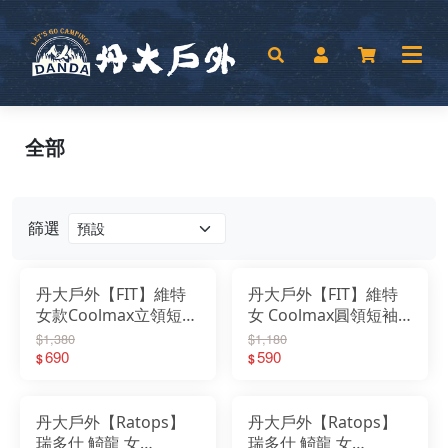
全部
篩選
丹大戶外【FIT】維特
丹大戶外【FIT】維特
女款Coolmax立領短袖
女 Coolmax圓領短袖
排汗衣 PS2104｜上衣
上衣 PS2107｜上衣｜
$1,380
$1,180
｜立領｜快乾｜衣服｜
690
快乾｜衣服｜短袖｜排
590
$
$
短袖｜排汗衣｜運動短
汗衣｜運動短T
T
丹大戶外【Ratops】
丹大戶外【Ratops】
瑞多仕 觭龍 女
瑞多仕 觭龍 女