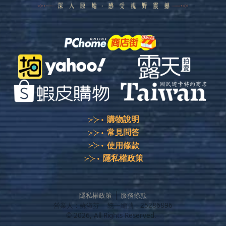
購物說明
常見問答
使用條款
隱私權政策
隱私權政策
服務條款
營業人：
蘇淑芬
統一編號：
25286896
©
2026
, All Rights Reserved.