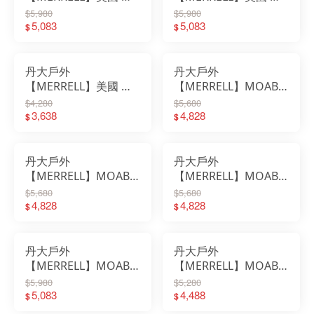
款輕量戶外高筒鞋
款輕量戶外高筒鞋
$5,980
$5,980
ML037503｜鞋子｜布
5,083
ML037505｜鞋子｜布
5,083
$
$
鞋｜登山鞋｜慢跑鞋｜
鞋｜登山鞋｜慢跑鞋｜
中筒鞋
中筒鞋
丹大戶外
丹大戶外
【MERRELL】美國 防
【MERRELL】MOAB 3
潑水中筒戶外鞋 男款
APEX MID中筒防水登
$4,280
$5,680
ML037537｜鞋子｜布
3,638
山健行鞋 男款｜防水｜
4,828
$
$
鞋｜登山鞋｜慢跑鞋｜
高筒鞋｜登山鞋｜防水
中筒鞋
登山
丹大戶外
丹大戶外
【MERRELL】MOAB 3
【MERRELL】MOAB 3
APEX MID中筒防水登
APEX MID中筒防水登
$5,680
$5,680
山健行鞋 男款｜防水｜
4,828
山健行鞋 男款｜防水｜
4,828
$
$
高筒鞋｜登山鞋｜防水
高筒鞋｜登山鞋｜防水
登山
登山
丹大戶外
丹大戶外
【MERRELL】MOAB
【MERRELL】MOAB 3
SPEED 2 LTR MID WP
MID GTX 男 中筒防水
$5,980
$5,280
中筒防水登山健行鞋 男
5,083
登山健行鞋 ML035789
4,488
$
$
款 中筒鞋｜登山鞋
｜中筒鞋｜登山鞋｜健