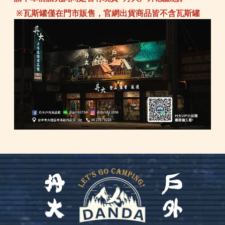
※瓦斯罐僅在門市販售，官網出貨商品皆不含瓦斯罐