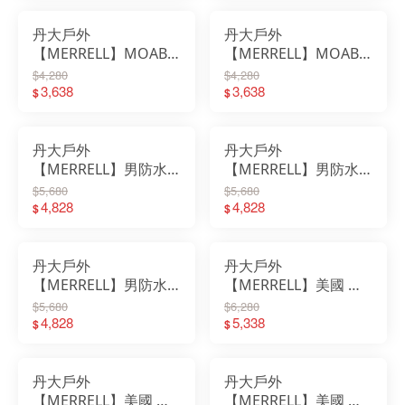
丹大戶外
丹大戶外
【MERRELL】MOAB
【MERRELL】MOAB
SPEED 2 登山健行鞋
SPEED 2 登山健行鞋
$4,280
$4,280
女款 ML037854｜登山
3,638
男款 ML037527｜登山
3,638
$
$
鞋｜運動鞋｜慢跑鞋｜
鞋｜運動鞋｜慢跑鞋｜
低筒鞋
低筒鞋
丹大戶外
丹大戶外
【MERRELL】男防水
【MERRELL】男防水
登山鞋 ML037519｜男
登山鞋 ML037517｜男
$5,680
$5,680
鞋｜鞋子｜布鞋｜登山
4,828
鞋｜鞋子｜布鞋｜登山
4,828
$
$
鞋｜跑鞋｜防水鞋｜低
鞋｜跑鞋｜防水鞋｜低
筒鞋
筒鞋
丹大戶外
丹大戶外
【MERRELL】男防水
【MERRELL】美國 男
登山鞋 ML037515｜男
款輕量戶外高筒鞋
$5,680
$6,280
鞋｜鞋子｜布鞋｜登山
4,828
ML037501W｜鞋子｜
5,338
$
$
鞋｜跑鞋｜防水鞋｜低
布鞋｜登山鞋｜慢跑鞋
筒鞋
｜中筒鞋
丹大戶外
丹大戶外
【MERRELL】美國 男
【MERRELL】美國 男