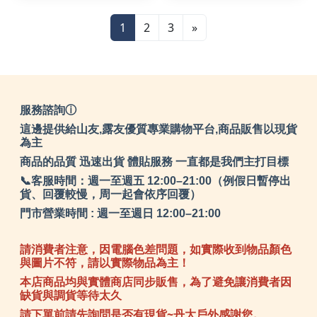
行鞋
1
2
3
»
服務諮詢ⓘ
這邊提供給山友,露友優質專業購物平台,商品販售以現貨
為主
商品的品質 迅速出貨 體貼服務 一直都是我們主打目標
📞客服時間：週一至週五 12:00–21:00（例假日暫停出
貨、回覆較慢，周一起會依序回覆）
門市營業時間 : 週一至週日 12:00–21:00
請消費者注意，因電腦色差問題，如實際收到物品顏色
與圖片不符，請以實際物品為主！
本店商品均與實體商店同步販售，為了避免讓消費者因
缺貨與調貨等待太久
請下單前請先詢問是否有現貨~丹大戶外感謝您。