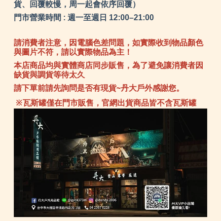
貨、回覆較慢，周一起會依序回覆）
門市營業時間 : 週一至週日 12:00–21:00
請消費者注意，因電腦色差問題，如實際收到物品顏色
與圖片不符，請以實際物品為主！
本店商品均與實體商店同步販售，為了避免讓消費者因
缺貨與調貨等待太久
請下單前請先詢問是否有現貨~丹大戶外感謝您。
※瓦斯罐僅在門市販售，官網出貨商品皆不含瓦斯罐