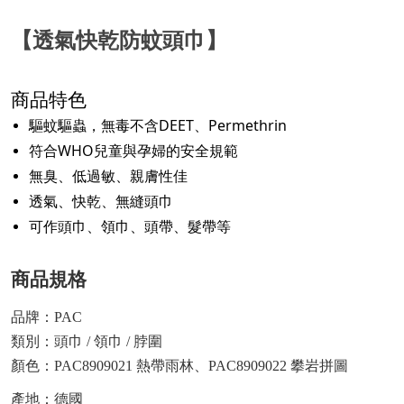
【
透氣快乾防蚊頭巾
】
商品特色
驅蚊驅蟲，無毒不含DEET、Permethrin
符合WHO兒童與孕婦的安全規範
無臭、低過敏、親膚性佳
透氣、快乾、無縫頭巾
可作頭巾、領巾、頭帶、髮帶等
商品規格
品牌：PAC
類別：頭巾 / 領巾 / 脖圍
顏色
：
PAC8909021 熱帶雨林、PAC8909022 攀岩拼圖
產地：德國