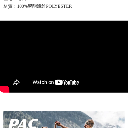
材質：100%聚酯纖維POLYESTER