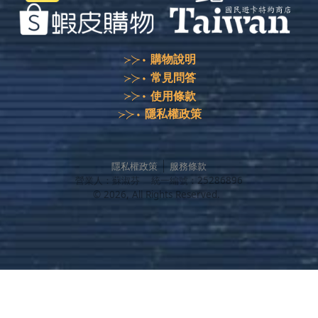
購物說明
常見問答
使用條款
隱私權政策
隱私權政策
服務條款
營業人：
蘇淑芬
統一編號：
25286896
©
2026
, All Rights Reserved.