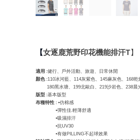
【
女逐鹿荒野印花機能排汗T
】
適用
:健行、戶外活動、旅遊、日常休閒
顏色
:110冰河藍、114灰紫色、145麻灰色、168
180黑水塘、199北歐白、219沙岩色、238晨
版型
:基本版型
布種特性
: •仿棉
•彈性佳.輕薄舒
•吸濕排
•抗UV3
•有做PILLING不起球