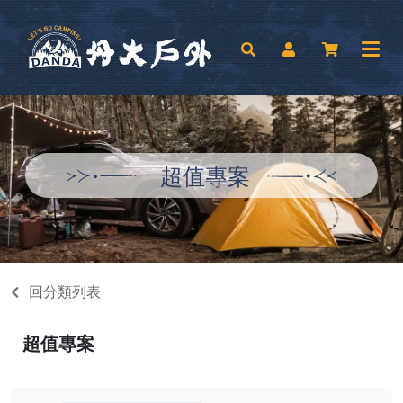
超值專案
回分類列表
超值專案