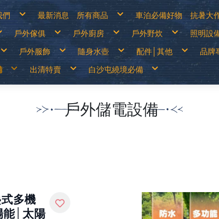
我們
最新消息
所有商品
車泊必備好物
抗暑大
物說明
白沙屯繞境必備
涼爽
戶外傢俱
戶外廚房
戶外野炊
照明設
換貨說明
出清特價
防曬
見問答
戶外儲電設備
遮陽
詐騙說明
車泊必備好物
防曬
篷
露營桌
露營卡式爐│登山爐│雙口爐
烤肉架│焚火台
LED燈
抗暑大作戰
水分
戶外服飾
隨身水壺
配件│其他
品牌
露營椅│行軍床
行動廚房│櫥櫃
柴爐│柴爐配件
煤油燈
超值專案
休閒
│天幕
行動馬桶│衛浴帳
戶外餐具│碗盤│杯子
野炊配件
露營
戶外之家
營柱│營釘│配件
鋁合金炊鍋具
燈具
戶外傢俱
山鞋
春夏服飾
運動水壺
戶外刀具
70
│露宿袋
露營裝備袋│收納箱
鈦合金炊鍋具
頭燈│
備
出清特賣
白沙屯繞境必備
戶外廚房
鞋
秋冬服飾
保溫瓶│保溫壺
扣環│束物帶
Ar
│野餐墊│行軍床
不鏽鋼鍋具
戶外野炊
運動內衣褲
水袋
修補工具
AD
尾帳
琺瑯鍋具
照明設備
透氣雨衣褲
水壺配件
急難救助│身體防護
AD
鑄鐵荷蘭鍋│煎盤
保暖衣1000(含)以下
買一送一
70mai
露營卡式爐│登山爐│雙口爐
兒童背包
登山用帳篷
LED燈
移動式電源&太陽能板
露營桌
戶外刀具
烤肉架│焚火台
春夏服飾
中高筒登山鞋
運動水壺
涼爽專區
繞境必備品
功能背包
&太陽能板
出清特價
繞境必備品
頭巾
Atc
咖啡壺│茶壺
保暖衣1680(含)以下
中秋加碼特價
Arc’Teryx 始祖鳥
行動廚房│櫥櫃
30L以下背包
露營帳篷
煤油燈│瓦斯燈│汽化燈
露營椅│行軍床
扣環│束物帶
柴爐│柴爐配件
秋冬服飾
低筒健行鞋
保溫瓶│保溫壺
防曬衣褲
戶外服飾
保暖衣1000(含)以下
拖鞋
帽子
AT
爐
擋風板│爐具配件
防風外套5折起
超值出清商品
ADISI城市綠洲
戶外餐具│碗盤│杯子
30~45L中型背包
露營客廳帳│天幕
露營燈
行動馬桶│衛浴帳
修補工具
野炊配件
運動內衣褲
登山杖
水袋
遮陽帽
爬山│涉水
保暖衣1680(含)以下
鞋
手套
Ba
高山瓦斯罐│卡式瓦斯罐
野炊餐具特價
超值促銷專區
ADAM
鋁合金炊鍋具
45L以上大型背包│登山背包
蚊帳│吊床
燈具零件專區
營柱│營釘│配件
急難救助│身體防護
透氣雨衣褲
襪子
水壺配件
防曬手套
品牌專賣
防風外套5折起
袖套
Bl
露營冰箱│儲水桶
【MoonStar】登山鞋一律95折
超值露營裝備
Atc
鈦合金炊鍋具
登山背架
睡袋│毛毯│露宿袋
頭燈│手電筒
露營裝備袋│收納箱
頭巾
越野跑鞋
水分補給專區
戶外儲電設備
隨身水壺
野炊餐具特價
腰帶│運動毛巾
BU
【MERRELL】登山鞋零碼6折
超值露營者品牌特賣
ATUNAS 歐都納
不鏽鋼鍋具
斜背包│胸前包│登山配件包
睡墊│枕頭│野餐墊│行軍床
帽子
運動涼鞋│拖鞋
休閒涼鞋
配件│其他
【MoonStar】登山鞋一律95折
登山壓縮褲
Be
【Camping Scape】收納袋出清特價
Wildland荒野2022春夏新品
Barrack 09 巴洛克零玖
琺瑯鍋具
腰包│護照包│盥洗包
車邊帳│車尾帳
手套
水陸兩用鞋
【MERRELL】登山鞋零碼6折
童裝專區
Ca
【mont-bell】羽絨外套6折
活動商品
Black Diamond 登山杖
鑄鐵荷蘭鍋│煎盤
防盜包
車用床墊
袖套
綁腿│鞋墊
男排汗快乾上衣
防曬手套
夏季排汗系列
男保暖上衣
抗UV遮陽帽
【Camping Scape】收納袋出清特價
墨鏡│雪鏡
Ca
【EasyMain】服飾一律95折
BUFF 西班牙頭巾
咖啡壺│茶壺
背包套
風扇
腰帶│運動毛巾
雪鞋
女排汗快乾上衣
保暖手套│防風防水手套
冬季保暖系列
女保暖上衣
保暖帽│圍巾
【mont-bell】羽絨外套6折
Ca
【ATUNAS】換季出清8折
BellRock 韓國
擋風板│爐具配件
暖風扇│暖爐
登山壓縮褲
雨鞋
男排汗快乾長褲
男保暖長褲
【EasyMain】服飾一律95折
CA
【ATUNAS】服飾一律85折
Camping Ace 野樂
高山瓦斯罐│卡式瓦斯罐
童裝專區
女排汗快乾長褲
女保暖長褲
【ATUNAS】換季出清8折
Ca
男排汗快乾上衣
防曬手套
夏季排汗系列
男保暖上衣
抗UV遮陽帽
【Wildland】服飾一律9折
Camging Bar 露營生活道具
露營冰箱│儲水桶
墨鏡│雪鏡
男排汗快乾短褲│七分褲
男保暖外套
【ATUNAS】服飾一律85折
Ca
女排汗快乾上衣
保暖手套│防風防水手套
冬季保暖系列
女保暖上衣
保暖帽│圍巾
【Deuter】背包一律8折
Camping Scape 韓國露營
女排汗快乾短褲│七分褲
女保暖外套
【Wildland】服飾一律9折
Ca
男排汗快乾長褲
男保暖長褲
【Coleman】&【Captain Stag】露營用品出
CAT 皮鞋皮靴
男女防曬外套
【Deuter】背包一律8折
清特價
CE
女排汗快乾長褲
女保暖長褲
Captain Stag 鹿牌
機能背心
【Coleman】&【Captain Stag】露營用品出
【LOGOS】露營用品出清特價
Ch
男排汗快乾短褲│七分褲
男保暖外套
CanvasCamp 鐘型帳篷
清特價
Co
女排汗快乾短褲│七分褲
女保暖外套
CamelBak美國水壺
【LOGOS】露營用品出清特價
Co
男女防曬外套
CEC 風麋露
CR
機能背心
Chaco 涼鞋
Cy
Coghlans 加拿大戶外
Ch
Coleman 美國戶外
DA
CRKT刀具
De
Cypress Creek賽普勒斯
DI
Chinook
疊式多機
D&
DARN TOUGH機能襪
Ec
Deuter 德國
emi
DI JAN 台灣製
陽能│太陽
ES
D&H 敦華
EN
EcoFlow
Ea