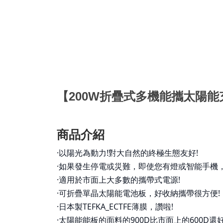
【
200W折疊式多機能攜太陽能
商品介紹
·以陽光為動力!對大自然的終極生態友好!
·如果發生停電或災難，即使您有燈或智能手機，沒
·適用於市面上大多數的攜帶式電源!
·可折疊單晶太陽能電池板，好收納攜帶很方便!
·日本製TEFKA_ECTFE薄膜，讚啦!
·太陽能能板的面料的900D比市面上的600D還好