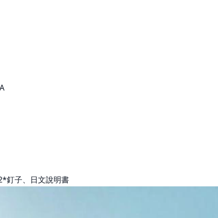
A
2*釘子、日文說明書