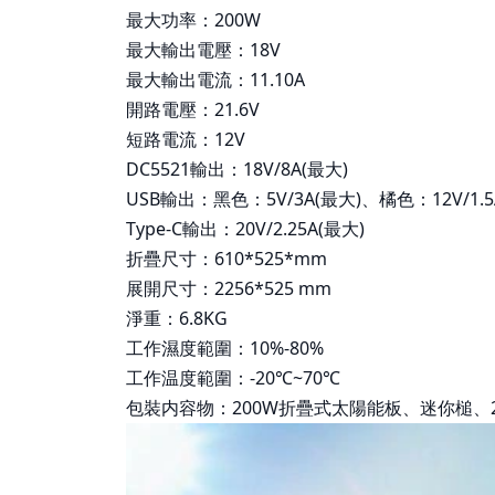
最大功率：200W
最大輸出電壓：18V
最大輸出電流：11.10A
開路電壓：21.6V
短路電流：12V
DC5521輸出：18V/8A(最大)
USB輸出：黑色：5V/3A(最大)、橘色：12V/1.5
Type-C輸出：20V/2.25A(最大)
折疊尺寸：610*525*mm
展開尺寸：2256*525 mm
淨重：6.8KG
工作濕度範圍：10%-80%
工作温度範圍：-20℃~70℃
包裝内容物：200W折疊式太陽能板、迷你槌、