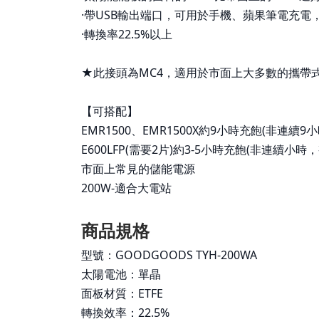
·帶USB輸出端口，可用於手機、蘋果筆電充電
·轉換率22.5%以上
★此接頭為MC4，適用於市面上大多數的攜帶
【可搭配】
EMR1500、EMR1500X約9小時充飽(非連續
E600LFP(需要2片)約3-5小時充飽(非連續小
市面上常見的儲能電源
200W-適合大電站
商品規格
型號：GOODGOODS TYH-200WA
太陽電池：單晶
面板材質：ETFE
轉換效率：22.5%