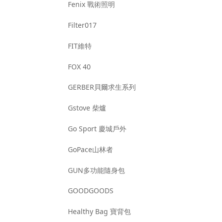
Fenix 戰術照明
Filter017
FIT維特
FOX 40
GERBER貝爾求生系列
Gstove 柴爐
Go Sport 慶城戶外
GoPace山林者
GUN多功能隨身包
GOODGOODS
Healthy Bag 寶背包