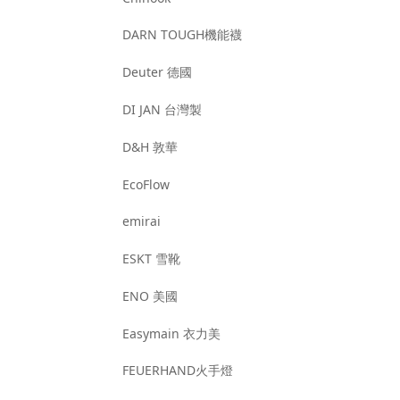
DARN TOUGH機能襪
Deuter 德國
DI JAN 台灣製
D&H 敦華
EcoFlow
emirai
ESKT 雪靴
ENO 美國
Easymain 衣力美
FEUERHAND火手燈