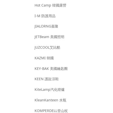
Hot Camp 韓國露營
I-M 防護用品
JIALORNG嘉隆
JETBeam 美國照明
JUZCOOL艾比酷
KAZMI 韓國
KEY-BAK 美國鑰匙圈
KEEN 護趾涼鞋
KiteLamp汽化燈爐
KleanKanteen 水瓶
KOMPERDELL登山杖