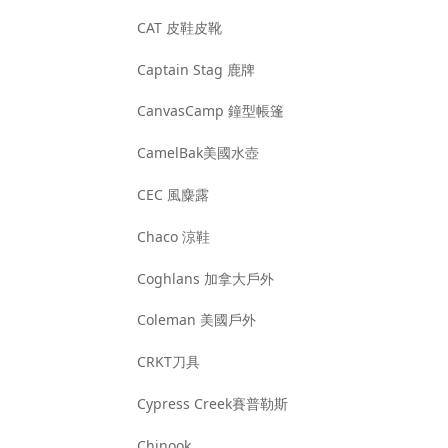
CAT 皮鞋皮靴
Captain Stag 鹿牌
CanvasCamp 鐘型帳篷
CamelBak美國水壺
CEC 風麋露
Chaco 涼鞋
Coghlans 加拿大戶外
Coleman 美國戶外
CRKT刀具
Cypress Creek賽普勒斯
Chinook