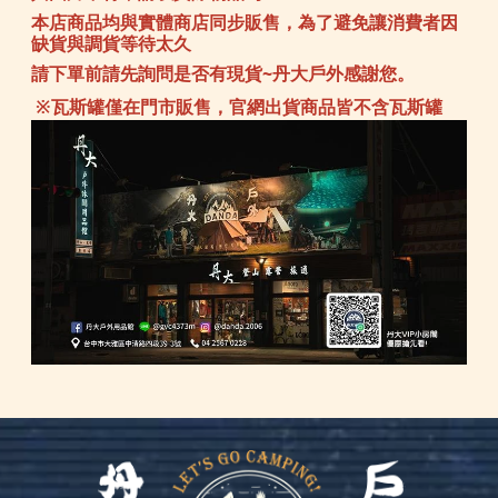
本店商品均與實體商店同步販售，為了避免讓消費者因
缺貨與調貨等待太久
請下單前請先詢問是否有現貨~丹大戶外感謝您。
※瓦斯罐僅在門市販售，官網出貨商品皆不含瓦斯罐