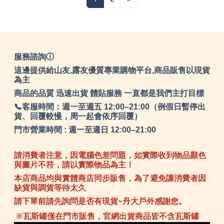
服務諮詢ⓘ
這邊提供給山友,露友優質專業購物平台,商品販售以現貨
為主
商品的品質 迅速出貨 體貼服務 一直都是我們主打目標
📞客服時間：週一至週五 12:00–21:00（例假日暫停出
貨、回覆較慢，周一起會依序回覆）
門市營業時間 : 週一至週日 12:00–21:00
請消費者注意，因電腦色差問題，如實際收到物品顏色
與圖片不符，請以實際物品為主！
本店商品均與實體商店同步販售，為了避免讓消費者因
缺貨與調貨等待太久
請下單前請先詢問是否有現貨~丹大戶外感謝您。
※瓦斯罐僅在門市販售，官網出貨商品皆不含瓦斯罐