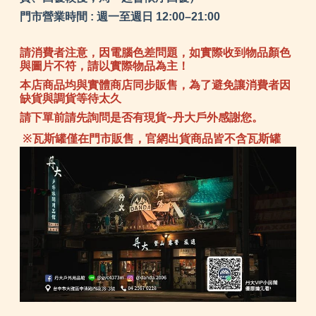
門市營業時間 : 週一至週日 12:00–21:00
請消費者注意，因電腦色差問題，如實際收到物品顏色
與圖片不符，請以實際物品為主！
本店商品均與實體商店同步販售，為了避免讓消費者因
缺貨與調貨等待太久
請下單前請先詢問是否有現貨~丹大戶外感謝您。
※瓦斯罐僅在門市販售，官網出貨商品皆不含瓦斯罐