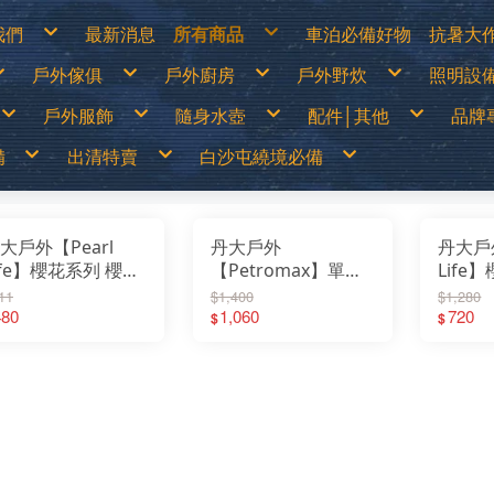
我們
最新消息
所有商品
車泊必備好物
抗暑大
物說明
白沙屯繞境必備
涼爽
戶外傢俱
戶外廚房
戶外野炊
照明設
換貨說明
出清特價
防曬
見問答
戶外儲電設備
遮陽
詐騙說明
車泊必備好物
防曬
篷
露營桌
露營卡式爐│登山爐│雙口爐
烤肉架│焚火台
LED燈
抗暑大作戰
水分
戶外服飾
隨身水壺
配件│其他
品牌
露營椅│行軍床
行動廚房│櫥櫃
柴爐│柴爐配件
煤油燈
超值專案
休閒
│天幕
行動馬桶│衛浴帳
戶外餐具│碗盤│杯子
野炊配件
露營
戶外之家
營柱│營釘│配件
鋁合金炊鍋具
燈具
戶外傢俱
山鞋
春夏服飾
運動水壺
戶外刀具
70
│露宿袋
露營裝備袋│收納箱
鈦合金炊鍋具
頭燈│
備
出清特賣
白沙屯繞境必備
戶外廚房
鞋
秋冬服飾
保溫瓶│保溫壺
扣環│束物帶
Ar
│野餐墊│行軍床
不鏽鋼鍋具
戶外野炊
選
運動內衣褲
水袋
修補工具
AD
尾帳
琺瑯鍋具
照明設備
透氣雨衣褲
水壺配件
急難救助│身體防護
AD
鑄鐵荷蘭鍋│煎盤
保暖衣1000(含)以下
買一送一
70mai
露營卡式爐│登山爐│雙口爐
兒童背包
登山用帳篷
LED燈
移動式電源&太陽能板
露營桌
戶外刀具
烤肉架│焚火台
春夏服飾
中高筒登山鞋
運動水壺
涼爽專區
繞境必備品
功能背包
&太陽能板
出清特價
繞境必備品
頭巾
Atc
咖啡壺│茶壺
保暖衣1680(含)以下
中秋加碼特價
Arc’Teryx 始祖鳥
行動廚房│櫥櫃
30L以下背包
露營帳篷
煤油燈│瓦斯燈│汽化燈
露營椅│行軍床
扣環│束物帶
柴爐│柴爐配件
秋冬服飾
低筒健行鞋
保溫瓶│保溫壺
防曬衣褲
戶外服飾
保暖衣1000(含)以下
拖鞋
帽子
AT
爐
擋風板│爐具配件
防風外套5折起
超值出清商品
ADISI城市綠洲
戶外餐具│碗盤│杯子
30~45L中型背包
露營客廳帳│天幕
露營燈
行動馬桶│衛浴帳
修補工具
野炊配件
運動內衣褲
登山杖
水袋
遮陽帽
爬山│涉水
保暖衣1680(含)以下
鞋
手套
Ba
高山瓦斯罐│卡式瓦斯罐
野炊餐具特價
超值促銷專區
ADAM
鋁合金炊鍋具
45L以上大型背包│登山背包
蚊帳│吊床
燈具零件專區
營柱│營釘│配件
急難救助│身體防護
透氣雨衣褲
襪子
水壺配件
防曬手套
品牌專賣
防風外套5折起
袖套
Bl
露營冰箱│儲水桶
【MoonStar】登山鞋一律95折
超值露營裝備
Atc
鈦合金炊鍋具
登山背架
睡袋│毛毯│露宿袋
頭燈│手電筒
露營裝備袋│收納箱
頭巾
越野跑鞋
水分補給專區
隨身水壺
野炊餐具特價
腰帶│運動毛巾
BU
【MERRELL】登山鞋零碼6折
超值露營者品牌特賣
ATUNAS 歐都納
不鏽鋼鍋具
斜背包│胸前包│登山配件包
睡墊│枕頭│野餐墊│行軍床
帽子
運動涼鞋│拖鞋
休閒涼鞋
配件│其他
大戶外【Pearl
丹大戶外
丹大戶外
【MoonStar】登山鞋一律95折
登山壓縮褲
Be
【Camping Scape】收納袋出清特價
Wildland荒野2022春夏新品
Barrack 09 巴洛克零玖
琺瑯鍋具
腰包│護照包│盥洗包
車邊帳│車尾帳
手套
水陸兩用鞋
【MERRELL】登山鞋零碼6折
童裝專區
Ca
【mont-bell】羽絨外套6折
活動商品
Black Diamond 登山杖
鑄鐵荷蘭鍋│煎盤
防盜包
車用床墊
袖套
綁腿│鞋墊
男排汗快乾上衣
防曬手套
夏季排汗系列
男保暖上衣
抗UV遮陽帽
ife】櫻花系列 櫻花
【Petromax】單柄
Life
【Camping Scape】收納袋出清特價
墨鏡│雪鏡
Ca
【EasyMain】服飾一律95折
BUFF 西班牙頭巾
咖啡壺│茶壺
背包套
風扇
腰帶│運動毛巾
雪鞋
女排汗快乾上衣
保暖手套│防風防水手套
冬季保暖系列
女保暖上衣
保暖帽│圍巾
【mont-bell】羽絨外套6折
Ca
【ATUNAS】換季出清8折
BellRock 韓國
擋風板│爐具配件
暖風扇│暖爐
登山壓縮褲
雨鞋
男排汗快乾長褲
男保暖長褲
瑯15cm雙耳鍋(附
琺瑯鍋 白/黑 0.5L/1L
琺瑯手沖
【EasyMain】服飾一律95折
CA
11
$1,400
$1,280
【ATUNAS】服飾一律85折
Camping Ace 野樂
高山瓦斯罐│卡式瓦斯罐
童裝專區
女排汗快乾長褲
女保暖長褲
【ATUNAS】換季出清8折
Ca
男排汗快乾上衣
防曬手套
夏季排汗系列
男保暖上衣
抗UV遮陽帽
【Wildland】服飾一律9折
Camging Bar 露營生活道具
露營冰箱│儲水桶
墨鏡│雪鏡
男排汗快乾短褲│七分褲
男保暖外套
【ATUNAS】服飾一律85折
Ca
璃蓋及收納蓋) HB-
480
通過歐盟食品安全認
1,060
213
720
女排汗快乾上衣
保暖手套│防風防水手套
冬季保暖系列
女保暖上衣
保暖帽│圍巾
$
$
【Deuter】背包一律8折
Camping Scape 韓國露營
女排汗快乾短褲│七分褲
女保暖外套
【Wildland】服飾一律9折
Ca
男排汗快乾長褲
男保暖長褲
【Coleman】&【Captain Stag】露營用品出
CAT 皮鞋皮靴
男女防曬外套
【Deuter】背包一律8折
清特價
CE
女排汗快乾長褲
女保暖長褲
131｜琺瑯｜雙耳鍋
證 px-panen 鍋子│
咖啡壺
Captain Stag 鹿牌
機能背心
【Coleman】&【Captain Stag】露營用品出
【LOGOS】露營用品出清特價
Ch
男排汗快乾短褲│七分褲
男保暖外套
CanvasCamp 鐘型帳篷
清特價
Co
女排汗快乾短褲│七分褲
女保暖外套
牛奶鍋
CamelBak美國水壺
【LOGOS】露營用品出清特價
Co
男女防曬外套
CEC 風麋露
CR
機能背心
Chaco 涼鞋
Cy
Coghlans 加拿大戶外
Ch
Coleman 美國戶外
DA
CRKT刀具
De
Cypress Creek賽普勒斯
DI
Chinook
D&
DARN TOUGH機能襪
Ec
Deuter 德國
emi
DI JAN 台灣製
ES
D&H 敦華
EN
EcoFlow
Ea