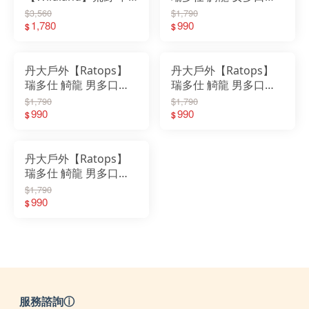
性透氣抗UV多口袋機
背心(拉鍊袋) DA-2388
$3,560
$1,790
能背心 W1716｜背心
1,780
灰卡其麻灰色｜外套｜
990
$
$
｜透氣｜UPF30｜多口
背心｜口袋背心
袋｜機能背心
丹大戶外【Ratops】
丹大戶外【Ratops】
瑞多仕 觭龍 男多口袋
瑞多仕 觭龍 男多口袋
背心(立體袋) DA-2384
背心(拉練袋) DA-2382
$1,790
$1,790
牛仔藍麻灰色｜外套｜
990
碳麻灰色｜外套｜背心
990
$
$
背心｜口袋背心
｜口袋背心
丹大戶外【Ratops】
瑞多仕 觭龍 男多口袋
背心(拉練袋) DA-2380
$1,790
DA-2381｜外套｜背心
990
$
｜口袋背心
服務諮詢ⓘ