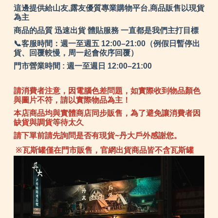
這邊提供給山友,露友優質專業購物平台,商品販售以現貨
為主
商品的品質 迅速出貨 體貼服務 一直都是我們主打目標
📞客服時間：週一至週五 12:00–21:00（例假日暫停出
貨、回覆較慢，周一起會依序回覆）
門市營業時間 : 週一至週日 12:00–21:00
請消費者注意，因電腦色差問題，如實際收到物品顏色
與圖片不符，請以實際物品為主！
本店商品均與實體商店同步販售，為了避免讓消費者因
缺貨與調貨等待太久
請下單前請先詢問是否有現貨~丹大戶外感謝您。
※瓦斯罐僅在門市販售，官網出貨商品皆不含瓦斯罐