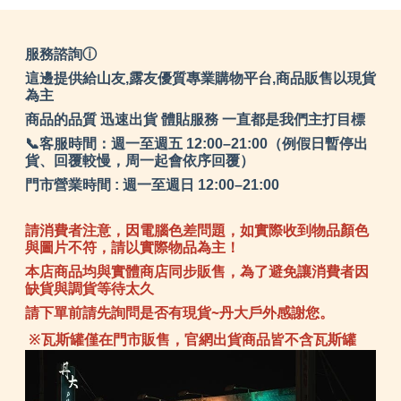
服務諮詢ⓘ
這邊提供給山友,露友優質專業購物平台,商品販售以現貨
為主
商品的品質 迅速出貨 體貼服務 一直都是我們主打目標
📞客服時間：週一至週五 12:00–21:00（例假日暫停出
貨、回覆較慢，周一起會依序回覆）
門市營業時間 : 週一至週日 12:00–21:00
請消費者注意，因電腦色差問題，如實際收到物品顏色
與圖片不符，請以實際物品為主！
本店商品均與實體商店同步販售，為了避免讓消費者因
缺貨與調貨等待太久
請下單前請先詢問是否有現貨~丹大戶外感謝您。
※瓦斯罐僅在門市販售，官網出貨商品皆不含瓦斯罐