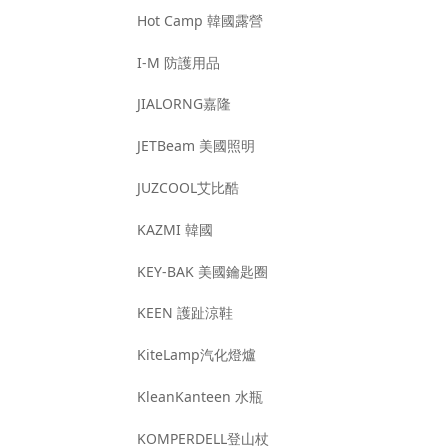
Hot Camp 韓國露營
I-M 防護用品
JIALORNG嘉隆
JETBeam 美國照明
JUZCOOL艾比酷
KAZMI 韓國
KEY-BAK 美國鑰匙圈
KEEN 護趾涼鞋
KiteLamp汽化燈爐
KleanKanteen 水瓶
KOMPERDELL登山杖