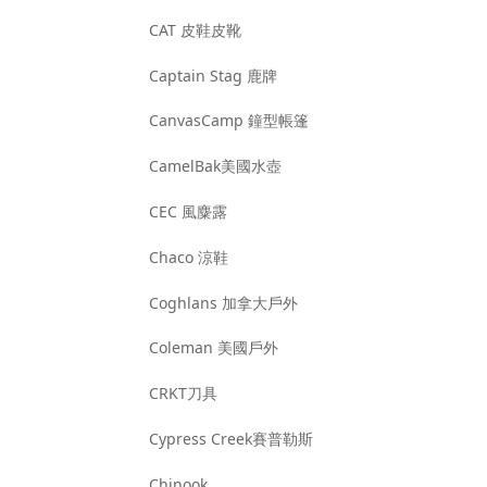
CAT 皮鞋皮靴
Captain Stag 鹿牌
CanvasCamp 鐘型帳篷
CamelBak美國水壺
CEC 風麋露
Chaco 涼鞋
Coghlans 加拿大戶外
Coleman 美國戶外
CRKT刀具
Cypress Creek賽普勒斯
Chinook