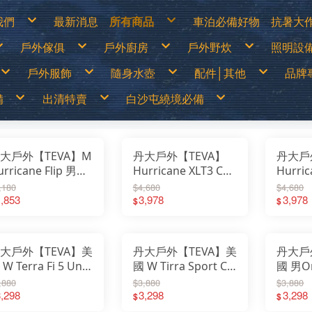
我們
最新消息
所有商品
車泊必備好物
抗暑大
物說明
白沙屯繞境必備
涼爽
戶外傢俱
戶外廚房
戶外野炊
照明設
換貨說明
出清特價
防曬
見問答
戶外儲電設備
遮陽
詐騙說明
車泊必備好物
防曬
篷
露營桌
露營卡式爐│登山爐│雙口爐
烤肉架│焚火台
LED燈
抗暑大作戰
水分
戶外服飾
隨身水壺
配件│其他
品牌
露營椅│行軍床
行動廚房│櫥櫃
柴爐│柴爐配件
煤油燈
超值專案
休閒
│天幕
行動馬桶│衛浴帳
戶外餐具│碗盤│杯子
野炊配件
露營
戶外之家
營柱│營釘│配件
鋁合金炊鍋具
燈具
戶外傢俱
山鞋
春夏服飾
運動水壺
戶外刀具
70
│露宿袋
露營裝備袋│收納箱
鈦合金炊鍋具
頭燈│
備
出清特賣
白沙屯繞境必備
戶外廚房
鞋
秋冬服飾
保溫瓶│保溫壺
扣環│束物帶
Ar
│野餐墊│行軍床
不鏽鋼鍋具
戶外野炊
選
運動內衣褲
水袋
修補工具
AD
尾帳
琺瑯鍋具
照明設備
透氣雨衣褲
水壺配件
急難救助│身體防護
AD
鑄鐵荷蘭鍋│煎盤
保暖衣1000(含)以下
買一送一
70mai
露營卡式爐│登山爐│雙口爐
兒童背包
登山用帳篷
LED燈
移動式電源&太陽能板
露營桌
戶外刀具
烤肉架│焚火台
春夏服飾
中高筒登山鞋
運動水壺
涼爽專區
繞境必備品
功能背包
&太陽能板
出清特價
繞境必備品
頭巾
Atc
咖啡壺│茶壺
保暖衣1680(含)以下
中秋加碼特價
Arc’Teryx 始祖鳥
行動廚房│櫥櫃
30L以下背包
露營帳篷
煤油燈│瓦斯燈│汽化燈
露營椅│行軍床
扣環│束物帶
柴爐│柴爐配件
秋冬服飾
低筒健行鞋
保溫瓶│保溫壺
防曬衣褲
戶外服飾
保暖衣1000(含)以下
拖鞋
帽子
AT
爐
擋風板│爐具配件
防風外套5折起
超值出清商品
ADISI城市綠洲
戶外餐具│碗盤│杯子
30~45L中型背包
露營客廳帳│天幕
露營燈
行動馬桶│衛浴帳
修補工具
野炊配件
運動內衣褲
登山杖
水袋
遮陽帽
爬山│涉水
保暖衣1680(含)以下
鞋
手套
Ba
高山瓦斯罐│卡式瓦斯罐
野炊餐具特價
超值促銷專區
ADAM
鋁合金炊鍋具
45L以上大型背包│登山背包
蚊帳│吊床
燈具零件專區
營柱│營釘│配件
急難救助│身體防護
透氣雨衣褲
襪子
水壺配件
防曬手套
品牌專賣
防風外套5折起
袖套
Bl
露營冰箱│儲水桶
【MoonStar】登山鞋一律95折
超值露營裝備
Atc
鈦合金炊鍋具
登山背架
睡袋│毛毯│露宿袋
頭燈│手電筒
露營裝備袋│收納箱
頭巾
越野跑鞋
水分補給專區
隨身水壺
野炊餐具特價
腰帶│運動毛巾
BU
【MERRELL】登山鞋零碼6折
超值露營者品牌特賣
ATUNAS 歐都納
不鏽鋼鍋具
斜背包│胸前包│登山配件包
睡墊│枕頭│野餐墊│行軍床
帽子
運動涼鞋│拖鞋
休閒涼鞋
配件│其他
大戶外【TEVA】M
丹大戶外【TEVA】
丹大戶
【MoonStar】登山鞋一律95折
登山壓縮褲
Be
【Camping Scape】收納袋出清特價
Wildland荒野2022春夏新品
Barrack 09 巴洛克零玖
琺瑯鍋具
腰包│護照包│盥洗包
車邊帳│車尾帳
手套
水陸兩用鞋
【MERRELL】登山鞋零碼6折
童裝專區
Ca
【mont-bell】羽絨外套6折
活動商品
Black Diamond 登山杖
鑄鐵荷蘭鍋│煎盤
防盜包
車用床墊
袖套
綁腿│鞋墊
男排汗快乾上衣
防曬手套
夏季排汗系列
男保暖上衣
抗UV遮陽帽
urricane Flip 男織
Hurricane XLT3 CT
Hurric
【Camping Scape】收納袋出清特價
墨鏡│雪鏡
Ca
【EasyMain】服飾一律95折
BUFF 西班牙頭巾
咖啡壺│茶壺
背包套
風扇
腰帶│運動毛巾
雪鞋
女排汗快乾上衣
保暖手套│防風防水手套
冬季保暖系列
女保暖上衣
保暖帽│圍巾
【mont-bell】羽絨外套6折
Ca
【ATUNAS】換季出清8折
BellRock 韓國
擋風板│爐具配件
暖風扇│暖爐
登山壓縮褲
雨鞋
男排汗快乾長褲
男保暖長褲
運動拖鞋
男護趾機能運動涼鞋
女護趾
【EasyMain】服飾一律95折
CA
,180
$4,680
$4,680
【ATUNAS】服飾一律85折
Camping Ace 野樂
高山瓦斯罐│卡式瓦斯罐
童裝專區
女排汗快乾長褲
女保暖長褲
【ATUNAS】換季出清8折
Ca
男排汗快乾上衣
防曬手套
夏季排汗系列
男保暖上衣
抗UV遮陽帽
【Wildland】服飾一律9折
Camging Bar 露營生活道具
露營冰箱│儲水桶
墨鏡│雪鏡
男排汗快乾短褲│七分褲
男保暖外套
【ATUNAS】服飾一律85折
Ca
V1169492│涼鞋│
,853
TV1173721│涼鞋│
3,978
TV11
3,978
女排汗快乾上衣
保暖手套│防風防水手套
冬季保暖系列
女保暖上衣
保暖帽│圍巾
$
$
【Deuter】背包一律8折
Camping Scape 韓國露營
女排汗快乾短褲│七分褲
女保暖外套
【Wildland】服飾一律9折
Ca
男排汗快乾長褲
男保暖長褲
【Coleman】&【Captain Stag】露營用品出
CAT 皮鞋皮靴
男女防曬外套
【Deuter】背包一律8折
清特價
CE
女排汗快乾長褲
女保暖長褲
鞋│休閒鞋│運動鞋
休閒鞋│運動鞋
休閒鞋
Captain Stag 鹿牌
機能背心
【Coleman】&【Captain Stag】露營用品出
【LOGOS】露營用品出清特價
Ch
男排汗快乾短褲│七分褲
男保暖外套
CanvasCamp 鐘型帳篷
清特價
Co
女排汗快乾短褲│七分褲
女保暖外套
CamelBak美國水壺
【LOGOS】露營用品出清特價
Co
男女防曬外套
CEC 風麋露
CR
機能背心
Chaco 涼鞋
Cy
Coghlans 加拿大戶外
大戶外【TEVA】美
丹大戶外【TEVA】美
丹大戶
Ch
Coleman 美國戶外
DA
CRKT刀具
W Terra Fi 5 Uni
國 W Tirra Sport C
國 男O
De
Cypress Creek賽普勒斯
DI
Chinook
戶外機能運動涼鞋
女護趾機能涼鞋
趾運動
D&
,880
$3,880
$3,880
DARN TOUGH機能襪
Ec
Deuter 德國
V1099443│涼鞋│
,298
TV1166310│涼鞋│
3,298
TV10
3,298
emi
$
$
DI JAN 台灣製
ES
D&H 敦華
閒鞋│機能鞋
休閒鞋│護趾運動涼
休閒鞋
EN
EcoFlow
Ea