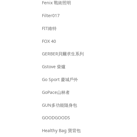
Fenix 戰術照明
Filter017
FIT維特
FOX 40
GERBER貝爾求生系列
Gstove 柴爐
Go Sport 慶城戶外
GoPace山林者
GUN多功能隨身包
GOODGOODS
Healthy Bag 寶背包