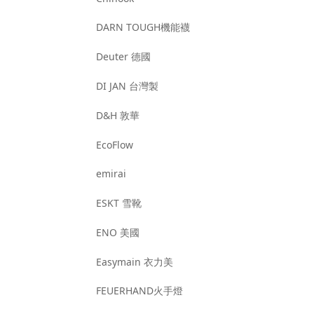
DARN TOUGH機能襪
Deuter 德國
DI JAN 台灣製
D&H 敦華
EcoFlow
emirai
ESKT 雪靴
ENO 美國
Easymain 衣力美
FEUERHAND火手燈