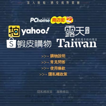
購物說明
常見問答
使用條款
隱私權政策
隱私權政策
服務條款
營業人：
蘇淑芬
統一編號：
25286896
©
2026
, All Rights Reserved.