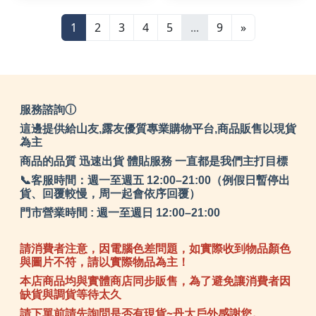
圓領
UV
1
2
3
4
5
...
9
»
服務諮詢ⓘ
這邊提供給山友,露友優質專業購物平台,商品販售以現貨
為主
商品的品質 迅速出貨 體貼服務 一直都是我們主打目標
📞客服時間：週一至週五 12:00–21:00（例假日暫停出
貨、回覆較慢，周一起會依序回覆）
門市營業時間 : 週一至週日 12:00–21:00
請消費者注意，因電腦色差問題，如實際收到物品顏色
與圖片不符，請以實際物品為主！
本店商品均與實體商店同步販售，為了避免讓消費者因
缺貨與調貨等待太久
請下單前請先詢問是否有現貨~丹大戶外感謝您。