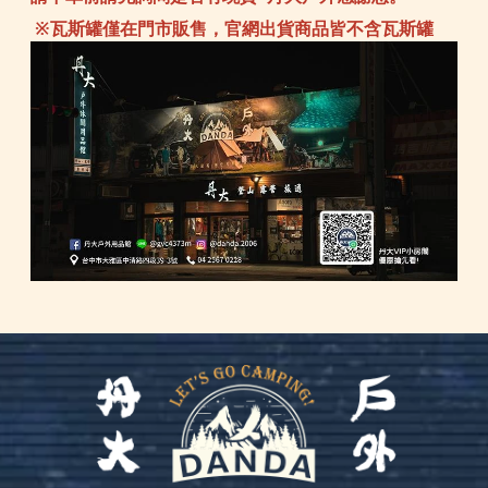
※瓦斯罐僅在門市販售，官網出貨商品皆不含瓦斯罐