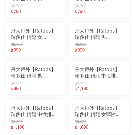
Coolmax 格紋印花(雞
Coolmax 條紋印花(雞
$2,780
$2,780
心領)｜衣服｜短袖｜
790
心領)｜衣服｜短袖｜
790
$
$
圓領｜抗UV｜吸濕快
圓領｜抗UV｜吸濕快
乾
乾
丹大戶外【Ratops】
丹大戶外【Ratops】
瑞多仕 觭龍 女
瑞多仕 觭龍 男
Coolmax 條紋印花
Coolmax 格紋印花
$3,180
$3,380
POLO｜上衣｜衣服｜
990
POLO｜上衣｜衣服｜
990
$
$
短袖｜抗UV｜吸濕快
短袖｜抗UV｜吸濕快
乾｜POLO衫
乾｜POLO衫
丹大戶外【Ratops】
丹大戶外【Ratops】
瑞多仕 觭龍 男
瑞多仕 觭龍 中性排汗
Coolmax 條紋印花
運動褲(出芽拉鍊)｜褲
$3,380
$2,380
POLO｜上衣｜衣服｜
990
子｜長褲｜慢跑｜中性
1,190
$
$
短袖｜抗UV｜吸濕快
｜抗UV｜運動褲｜吸
乾｜POLO衫
濕快乾
丹大戶外【Ratops】
丹大戶外【Ratops】
瑞多仕 觭龍 中性排汗
瑞多仕 觭龍 女彈性快
運動褲(素色拉鍊)｜褲
乾長褲(前貼袋)｜褲子
$2,380
$3,980
子｜長褲｜慢跑｜中性
1,190
｜長褲｜彈性｜
1,690
$
$
｜抗UV｜運動褲｜吸
UPF50+｜吸濕快乾｜