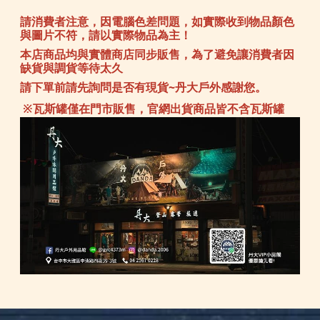
請消費者注意，因電腦色差問題，如實際收到物品顏色
與圖片不符，請以實際物品為主！
本店商品均與實體商店同步販售，為了避免讓消費者因
缺貨與調貨等待太久
請下單前請先詢問是否有現貨~丹大戶外感謝您。
※瓦斯罐僅在門市販售，官網出貨商品皆不含瓦斯罐