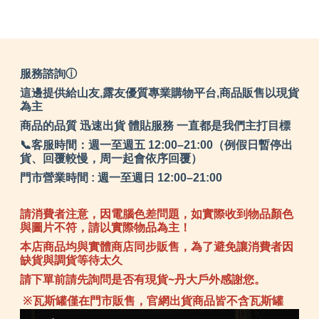
服務諮詢ⓘ
這邊提供給山友,露友優質專業購物平台,商品販售以現貨
為主
商品的品質 迅速出貨 體貼服務 一直都是我們主打目標
📞客服時間：週一至週五 12:00–21:00（例假日暫停出
貨、回覆較慢，周一起會依序回覆）
門市營業時間 : 週一至週日 12:00–21:00
請消費者注意，因電腦色差問題，如實際收到物品顏色
與圖片不符，請以實際物品為主！
本店商品均與實體商店同步販售，為了避免讓消費者因
缺貨與調貨等待太久
請下單前請先詢問是否有現貨~丹大戶外感謝您。
※瓦斯罐僅在門市販售，官網出貨商品皆不含瓦斯罐