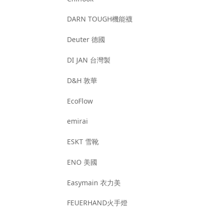
DARN TOUGH機能襪
Deuter 德國
DI JAN 台灣製
D&H 敦華
EcoFlow
emirai
ESKT 雪靴
ENO 美國
Easymain 衣力美
FEUERHAND火手燈