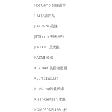
Hot Camp 韓國露營
I-M 防護用品
JIALORNG嘉隆
JETBeam 美國照明
JUZCOOL艾比酷
KAZMI 韓國
KEY-BAK 美國鑰匙圈
KEEN 護趾涼鞋
KiteLamp汽化燈爐
KleanKanteen 水瓶
KOMPERDELL登山杖