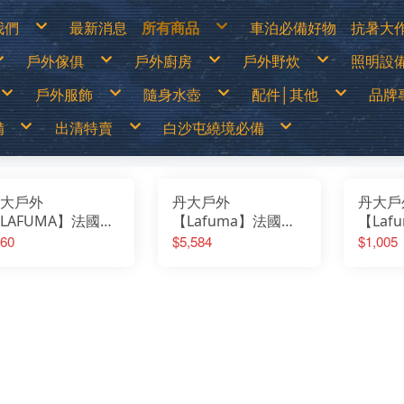
我們
最新消息
所有商品
車泊必備好物
抗暑大
物說明
白沙屯繞境必備
涼爽
戶外傢俱
戶外廚房
戶外野炊
照明設
換貨說明
出清特價
防曬
見問答
戶外儲電設備
遮陽
詐騙說明
車泊必備好物
防曬
篷
露營桌
露營卡式爐│登山爐│雙口爐
烤肉架│焚火台
LED燈
抗暑大作戰
水分
戶外服飾
隨身水壺
配件│其他
品牌
露營椅│行軍床
行動廚房│櫥櫃
柴爐│柴爐配件
煤油燈
超值專案
休閒
│天幕
行動馬桶│衛浴帳
戶外餐具│碗盤│杯子
野炊配件
露營
戶外之家
營柱│營釘│配件
鋁合金炊鍋具
燈具
戶外傢俱
山鞋
春夏服飾
運動水壺
戶外刀具
70
│露宿袋
露營裝備袋│收納箱
鈦合金炊鍋具
頭燈│
備
出清特賣
白沙屯繞境必備
戶外廚房
鞋
秋冬服飾
保溫瓶│保溫壺
扣環│束物帶
Ar
│野餐墊│行軍床
不鏽鋼鍋具
戶外野炊
選
運動內衣褲
水袋
修補工具
AD
尾帳
琺瑯鍋具
照明設備
透氣雨衣褲
水壺配件
急難救助│身體防護
AD
鑄鐵荷蘭鍋│煎盤
保暖衣1000(含)以下
買一送一
70mai
露營卡式爐│登山爐│雙口爐
兒童背包
登山用帳篷
LED燈
移動式電源&太陽能板
露營桌
戶外刀具
烤肉架│焚火台
春夏服飾
中高筒登山鞋
運動水壺
涼爽專區
繞境必備品
功能背包
&太陽能板
出清特價
繞境必備品
頭巾
Atc
咖啡壺│茶壺
保暖衣1680(含)以下
中秋加碼特價
Arc’Teryx 始祖鳥
行動廚房│櫥櫃
30L以下背包
露營帳篷
煤油燈│瓦斯燈│汽化燈
露營椅│行軍床
扣環│束物帶
柴爐│柴爐配件
秋冬服飾
低筒健行鞋
保溫瓶│保溫壺
防曬衣褲
戶外服飾
保暖衣1000(含)以下
拖鞋
帽子
AT
爐
擋風板│爐具配件
防風外套5折起
超值出清商品
ADISI城市綠洲
戶外餐具│碗盤│杯子
30~45L中型背包
露營客廳帳│天幕
露營燈
行動馬桶│衛浴帳
修補工具
野炊配件
運動內衣褲
登山杖
水袋
遮陽帽
爬山│涉水
保暖衣1680(含)以下
鞋
手套
Ba
高山瓦斯罐│卡式瓦斯罐
野炊餐具特價
超值促銷專區
ADAM
鋁合金炊鍋具
45L以上大型背包│登山背包
蚊帳│吊床
燈具零件專區
營柱│營釘│配件
急難救助│身體防護
透氣雨衣褲
襪子
水壺配件
防曬手套
品牌專賣
防風外套5折起
袖套
Bl
露營冰箱│儲水桶
【MoonStar】登山鞋一律95折
超值露營裝備
Atc
鈦合金炊鍋具
登山背架
睡袋│毛毯│露宿袋
頭燈│手電筒
露營裝備袋│收納箱
頭巾
越野跑鞋
水分補給專區
隨身水壺
野炊餐具特價
腰帶│運動毛巾
BU
【MERRELL】登山鞋零碼6折
超值露營者品牌特賣
ATUNAS 歐都納
不鏽鋼鍋具
斜背包│胸前包│登山配件包
睡墊│枕頭│野餐墊│行軍床
帽子
運動涼鞋│拖鞋
休閒涼鞋
配件│其他
大戶外
丹大戶外
丹大戶
【MoonStar】登山鞋一律95折
登山壓縮褲
Be
【Camping Scape】收納袋出清特價
Wildland荒野2022春夏新品
Barrack 09 巴洛克零玖
琺瑯鍋具
腰包│護照包│盥洗包
車邊帳│車尾帳
手套
水陸兩用鞋
【MERRELL】登山鞋零碼6折
童裝專區
Ca
【mont-bell】羽絨外套6折
活動商品
Black Diamond 登山杖
鑄鐵荷蘭鍋│煎盤
防盜包
車用床墊
袖套
綁腿│鞋墊
男排汗快乾上衣
防曬手套
夏季排汗系列
男保暖上衣
抗UV遮陽帽
LAFUMA】法國
【Lafuma】法國
【Laf
【Camping Scape】收納袋出清特價
墨鏡│雪鏡
Ca
【EasyMain】服飾一律95折
BUFF 西班牙頭巾
咖啡壺│茶壺
背包套
風扇
腰帶│運動毛巾
雪鞋
女排汗快乾上衣
保暖手套│防風防水手套
冬季保暖系列
女保暖上衣
保暖帽│圍巾
【mont-bell】羽絨外套6折
Ca
【ATUNAS】換季出清8折
BellRock 韓國
擋風板│爐具配件
暖風扇│暖爐
登山壓縮褲
雨鞋
男排汗快乾長褲
男保暖長褲
FS0511-5952
STELVIO
D-Ida
【EasyMain】服飾一律95折
CA
60
$5,584
$1,005
【ATUNAS】服飾一律85折
Camping Ace 野樂
高山瓦斯罐│卡式瓦斯罐
童裝專區
女排汗快乾長褲
女保暖長褲
【ATUNAS】換季出清8折
Ca
男排汗快乾上衣
防曬手套
夏季排汗系列
男保暖上衣
抗UV遮陽帽
【Wildland】服飾一律9折
Camging Bar 露營生活道具
露營冰箱│儲水桶
墨鏡│雪鏡
男排汗快乾短褲│七分褲
男保暖外套
【ATUNAS】服飾一律85折
Ca
UKE10 淺藍/葉紋│
SOFTSHELL男款軟殼
薄刷毛
女排汗快乾上衣
保暖手套│防風防水手套
冬季保暖系列
女保暖上衣
保暖帽│圍巾
【Deuter】背包一律8折
Camping Scape 韓國露營
女排汗快乾短褲│七分褲
女保暖外套
【Wildland】服飾一律9折
Ca
男排汗快乾長褲
男保暖長褲
【Coleman】&【Captain Stag】露營用品出
CAT 皮鞋皮靴
男女防曬外套
【Deuter】背包一律8折
清特價
CE
女排汗快乾長褲
女保暖長褲
山│後背包│休閒包
夾克外套/保暖防潑
外套 LF
Captain Stag 鹿牌
機能背心
【Coleman】&【Captain Stag】露營用品出
【LOGOS】露營用品出清特價
Ch
男排汗快乾短褲│七分褲
男保暖外套
CanvasCamp 鐘型帳篷
清特價
Co
女排汗快乾短褲│七分褲
女保暖外套
旅遊背包
水防風LFV8943-
薰衣草
CamelBak美國水壺
【LOGOS】露營用品出清特價
Co
男女防曬外套
CEC 風麋露
CR
機能背心
Chaco 涼鞋
0247黑
Cy
Coghlans 加拿大戶外
Ch
Coleman 美國戶外
DA
CRKT刀具
De
Cypress Creek賽普勒斯
DI
Chinook
D&
DARN TOUGH機能襪
Ec
Deuter 德國
emi
DI JAN 台灣製
ES
D&H 敦華
EN
EcoFlow
Ea