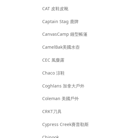
CAT 皮鞋皮靴
Captain Stag 鹿牌
CanvasCamp 鐘型帳篷
CamelBak美國水壺
CEC 風麋露
Chaco 涼鞋
Coghlans 加拿大戶外
Coleman 美國戶外
CRKT刀具
Cypress Creek賽普勒斯
Chinook