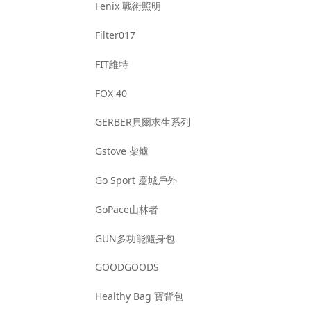
Fenix 戰術照明
Filter017
FIT維特
FOX 40
GERBER貝爾求生系列
Gstove 柴爐
Go Sport 慶城戶外
GoPace山林者
GUN多功能隨身包
GOODGOODS
Healthy Bag 寶背包