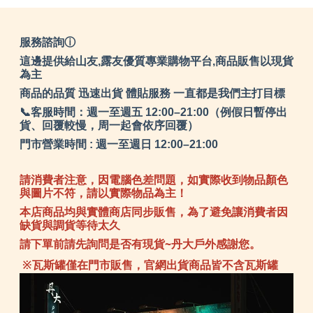
服務諮詢ⓘ
這邊提供給山友,露友優質專業購物平台,商品販售以現貨
為主
商品的品質 迅速出貨 體貼服務 一直都是我們主打目標
📞客服時間：週一至週五 12:00–21:00（例假日暫停出
貨、回覆較慢，周一起會依序回覆）
門市營業時間 : 週一至週日 12:00–21:00
請消費者注意，因電腦色差問題，如實際收到物品顏色
與圖片不符，請以實際物品為主！
本店商品均與實體商店同步販售，為了避免讓消費者因
缺貨與調貨等待太久
請下單前請先詢問是否有現貨~丹大戶外感謝您。
※瓦斯罐僅在門市販售，官網出貨商品皆不含瓦斯罐