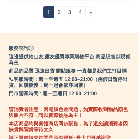
UV
1
2
3
4
»
服務諮詢ⓘ
這邊提供給山友,露友優質專業購物平台,商品販售以現貨
為主
商品的品質 迅速出貨 體貼服務 一直都是我們主打目標
📞客服時間：週一至週五 12:00–21:00（例假日暫停出
貨、回覆較慢，周一起會依序回覆）
門市營業時間 : 週一至週日 12:00–21:00
請消費者注意，因電腦色差問題，如實際收到物品顏色
與圖片不符，請以實際物品為主！
本店商品均與實體商店同步販售，為了避免讓消費者因
缺貨與調貨等待太久
請下單前請先詢問是否有現貨~丹大戶外感謝您。