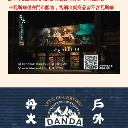
※瓦斯罐僅在門市販售，官網出貨商品皆不含瓦斯罐