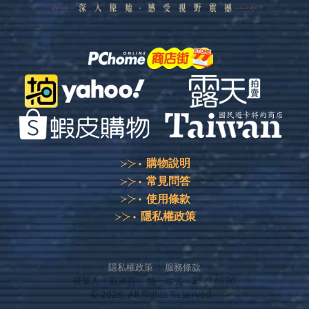
購物說明
常見問答
使用條款
隱私權政策
隱私權政策
服務條款
營業人：
蘇淑芬
統一編號：
25286896
©
2026
, All Rights Reserved.