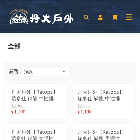
全部
篩選
丹大戶外【Ratops】
丹大戶外【Ratops】
瑞多仕 觭龍 中性排汗
瑞多仕 觭龍 中性排汗
運動褲(出芽拉鍊)｜褲
運動褲(素色拉鍊)｜褲
$2,380
$2,380
子｜長褲｜慢跑｜中性
1,190
子｜長褲｜慢跑｜中性
1,190
$
$
｜抗UV｜運動褲｜吸
｜抗UV｜運動褲｜吸
濕快乾
濕快乾
丹大戶外【Ratops】
丹大戶外【Ratops】
瑞多仕 觭龍 女彈性快
瑞多仕 觭龍 男彈性快