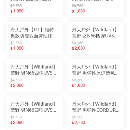
修身褲 QS1803｜長褲
褲 QS1802｜長褲｜彈
$3,760
$3,760
｜彈性｜防潑水｜機能
1,880
性｜防潑水｜機能褲｜
1,880
$
$
褲｜四面彈性｜休閒長
四面彈性｜休閒長褲
褲
丹大戶外【FIT】維特
丹大戶外【Wildland】
男款防潑四面彈性修身
荒野 女N66四彈UV50
褲 QS1801｜長褲｜彈
貼袋長褲 0B31339｜長
$3,760
$4,160
性｜防潑水｜機能褲｜
1,880
褲｜彈性｜快乾｜抗
2,080
$
$
四面彈性｜休閒長褲
UV｜吸濕排汗
丹大戶外【Wildland】
丹大戶外【Wildland】
荒野 男N66四彈UV50
荒野 男彈性冰涼透氣抗
山旅長褲 0B31336｜長
UV直筒長褲 0B31328
$4,160
$3,760
褲｜彈性｜快乾｜抗
2,080
｜長褲｜彈性｜防潑水
1,880
$
$
UV｜吸濕排汗
｜抗UV｜吸濕排汗
丹大戶外【Wildland】
丹大戶外【Wildland】
荒野 男N66四彈UV50
荒野 男彈性CORDURA
貼袋長 0B31340｜褲子
涼感耐磨山旅褲
$4,160
$5,560
｜透氣｜彈性｜抗UV
2,080
0B31310｜褲子｜耐磨
2,780
$
$
｜吸濕排汗
｜彈性｜機能褲｜抗